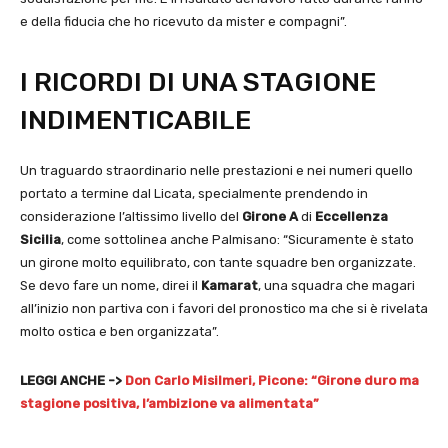
e della fiducia che ho ricevuto da mister e compagni”.
I RICORDI DI UNA STAGIONE
INDIMENTICABILE
Un traguardo straordinario nelle prestazioni e nei numeri quello
portato a termine dal Licata, specialmente prendendo in
considerazione l’altissimo livello del
Girone A
di
Eccellenza
Sicilia
, come sottolinea anche Palmisano: “Sicuramente è stato
un girone molto equilibrato, con tante squadre ben organizzate.
Se devo fare un nome, direi il
Kamarat
, una squadra che magari
all’inizio non partiva con i favori del pronostico ma che si è rivelata
molto ostica e ben organizzata”.
LEGGI ANCHE ->
Don Carlo Misilmeri, Picone: “Girone duro ma
stagione positiva, l’ambizione va alimentata”