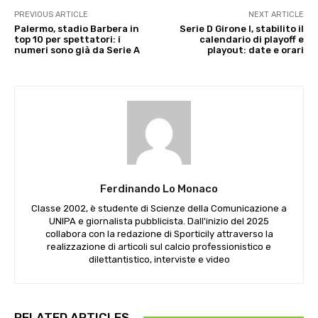
PREVIOUS ARTICLE
NEXT ARTICLE
Palermo, stadio Barbera in
Serie D Girone I, stabilito il
top 10 per spettatori: i
calendario di playoff e
numeri sono già da Serie A
playout: date e orari
Ferdinando Lo Monaco
Classe 2002, è studente di Scienze della Comunicazione a
UNIPA e giornalista pubblicista. Dall'inizio del 2025
collabora con la redazione di Sporticily attraverso la
realizzazione di articoli sul calcio professionistico e
dilettantistico, interviste e video
RELATED ARTICLES