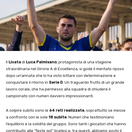
Il
Licata
di
Luca Palmisano
, protagonista di una stagione
straordinaria nel Girone A di Eccellenza, si gode il meritato riposo
dopo un’annata che lo ha visto lottare con determinazione e
conquistare il ritorno in
Serie D
. Un traguardo frutto di un grande
lavoro corale, che ha permesso alla squadra di chiudere il
campionato con numeri davvero impressionanti.
A colpire subito sono le
64 reti realizzate
, soprattutto se messe
a confronto con le sole
18 subite
. Numeri che testimoniano
l’equilibrio e la solidità del gruppo. Sono tanti i giocatori che hanno
contribuito alle “feste gol” licatesi e, tra questi, abbiamo avuto il