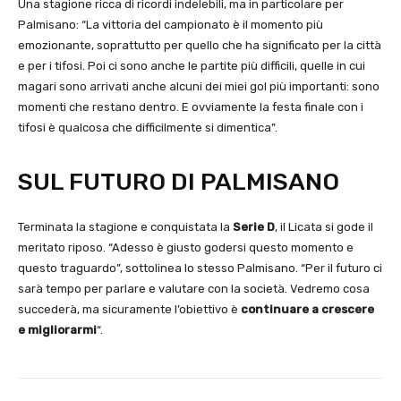
Una stagione ricca di ricordi indelebili, ma in particolare per
Palmisano: “La vittoria del campionato è il momento più
emozionante, soprattutto per quello che ha significato per la città
e per i tifosi. Poi ci sono anche le partite più difficili, quelle in cui
magari sono arrivati anche alcuni dei miei gol più importanti: sono
momenti che restano dentro. E ovviamente la festa finale con i
tifosi è qualcosa che difficilmente si dimentica”.
SUL FUTURO DI PALMISANO
Terminata la stagione e conquistata la
Serie D
, il Licata si gode il
meritato riposo. “Adesso è giusto godersi questo momento e
questo traguardo”, sottolinea lo stesso Palmisano. “Per il futuro ci
sarà tempo per parlare e valutare con la società. Vedremo cosa
succederà, ma sicuramente l’obiettivo è
continuare a crescere
e migliorarmi
“.