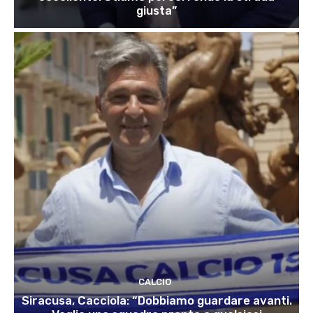
giusta”
CALCIO
Siracusa, Cacciola: “Dobbiamo guardare avanti.