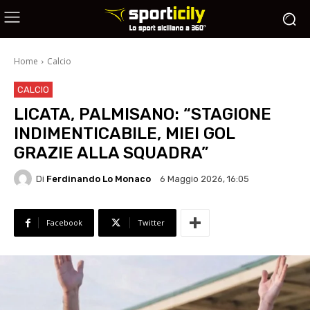
Home
Calcio
CALCIO
LICATA, PALMISANO: “STAGIONE
INDIMENTICABILE, MIEI GOL
GRAZIE ALLA SQUADRA”
Di
Ferdinando Lo Monaco
6 Maggio 2026, 16:05
Facebook
Twitter