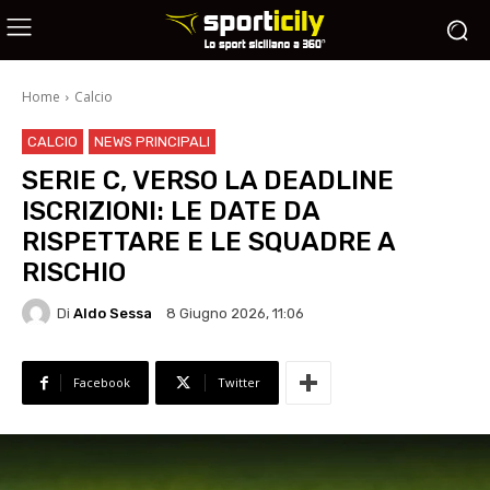
Home
Calcio
CALCIO
NEWS PRINCIPALI
SERIE C, VERSO LA DEADLINE
ISCRIZIONI: LE DATE DA
RISPETTARE E LE SQUADRE A
RISCHIO
Di
Aldo Sessa
8 Giugno 2026, 11:06
Facebook
Twitter