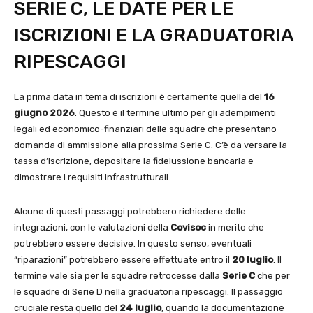
SERIE C, LE DATE PER LE
ISCRIZIONI E LA GRADUATORIA
RIPESCAGGI
La prima data in tema di iscrizioni è certamente quella del
16
giugno 2026
. Questo è il termine ultimo per gli adempimenti
legali ed economico-finanziari delle squadre che presentano
domanda di ammissione alla prossima Serie C. C’è da versare la
tassa d’iscrizione, depositare la fideiussione bancaria e
dimostrare i requisiti infrastrutturali.
Alcune di questi passaggi potrebbero richiedere delle
integrazioni, con le valutazioni della
Covisoc
in merito che
potrebbero essere decisive. In questo senso, eventuali
“riparazioni” potrebbero essere effettuate entro il
20 luglio
. Il
termine vale sia per le squadre retrocesse dalla
Serie C
che per
le squadre di Serie D nella graduatoria ripescaggi. Il passaggio
cruciale resta quello del
24 luglio
, quando la documentazione