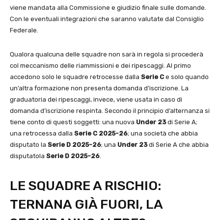
viene mandata alla Commissione e giudizio finale sulle domande.
Con le eventuali integrazioni che saranno valutate dal Consiglio
Federale.
Qualora qualcuna delle squadre non sarà in regola si procederà
col meccanismo delle riammissioni e dei ripescaggi. Al primo
accedono solo le squadre retrocesse dalla
Serie C
e solo quando
un’altra formazione non presenta domanda d’iscrizione. La
graduatoria dei ripescaggi, invece, viene usata in caso di
domanda d’iscrizione respinta. Secondo il principio d’alternanza si
tiene conto di questi soggetti: una nuova
Under 23
di Serie A;
una retrocessa dalla
Serie C 2025-26
; una società che abbia
disputato la
Serie D 2025-26
; una
Under 23
di Serie A che abbia
disputatola
Serie D 2025-26
.
LE SQUADRE A RISCHIO:
TERNANA GIÀ FUORI, LA