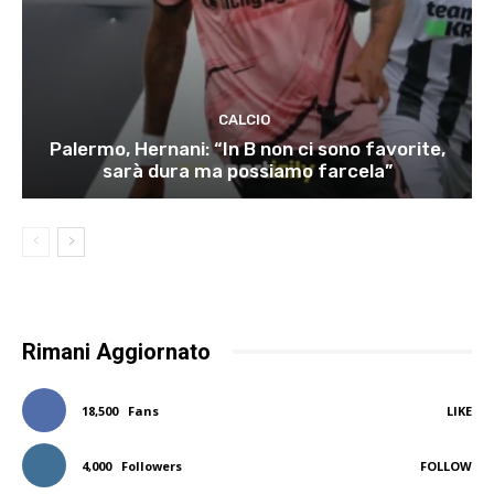
CALCIO
Palermo, Hernani: “In B non ci sono favorite,
sarà dura ma possiamo farcela”
Rimani Aggiornato
18,500
Fans
LIKE
4,000
Followers
FOLLOW