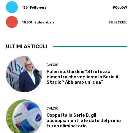
150
Followers
FOLLOW
10,800
Subscribers
SUBSCRIBE
ULTIMI ARTICOLI
CALCIO
Palermo, Gardini: “Strefezza
dimostra che vogliamo la Serie A.
Stadio? Abbiamo un’idea”
CALCIO
Coppa Italia Serie D, gli
accoppiamenti e le date del primo
turno eliminatorio