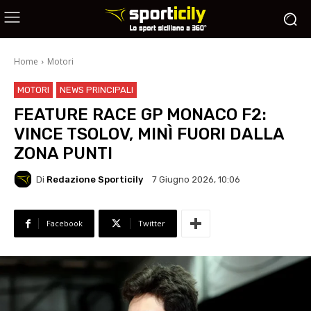
Home
Motori
MOTORI
NEWS PRINCIPALI
FEATURE RACE GP MONACO F2:
VINCE TSOLOV, MINÌ FUORI DALLA
ZONA PUNTI
Di
Redazione Sporticily
7 Giugno 2026, 10:06
Facebook
Twitter