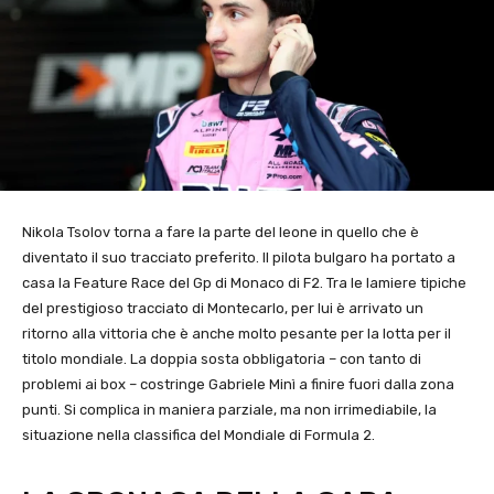
Nikola Tsolov torna a fare la parte del leone in quello che è
diventato il suo tracciato preferito. Il pilota bulgaro ha portato a
casa la Feature Race del Gp di Monaco di F2. Tra le lamiere tipiche
del prestigioso tracciato di Montecarlo, per lui è arrivato un
ritorno alla vittoria che è anche molto pesante per la lotta per il
titolo mondiale. La doppia sosta obbligatoria – con tanto di
problemi ai box – costringe Gabriele Minì a finire fuori dalla zona
punti. Si complica in maniera parziale, ma non irrimediabile, la
situazione nella classifica del Mondiale di Formula 2.