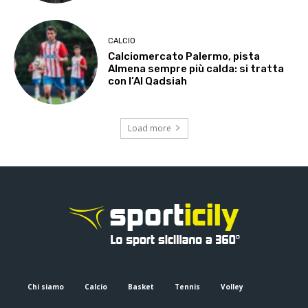
CALCIO
Calciomercato Palermo, pista
Almena sempre più calda: si tratta
con l’Al Qadsiah
Load more
Chi siamo
Calcio
Basket
Tennis
Volley