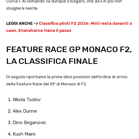
Curva 1. Al comando va dunque il bulgaro, che da lì in poi non
sbaglierà niente.
LEGGI ANCHE ->
Classifica piloti F2 2026: Minì resta davanti a
Leon, Stenshorne tiene il passo
FEATURE RACE GP MONACO F2,
LA CLASSIFICA FINALE
Di seguito riportiamo le prime dieci posizioni dell’ordine di arrivo
della Feature Race del GP di Monaco di F2.
Nikola Tsolov
Alex Dunne
Dino Beganovic
Kush Maini