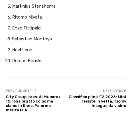
Martinius Stenshorne
Ritomo Miyata
Enzo Fittipaldi
Sebastian Montoya
Noel Leon
Roman Bilinski
PREVIOUS ARTICLE
NEXT ARTICLE
City Group, pres. Al Mubarak:
Classifica piloti F2 2026: Minì
“Girona brutto colpo ma
resiste in vetta, Tsolov
siamo in linea, Palermo
insegue da vicino
merita la A”