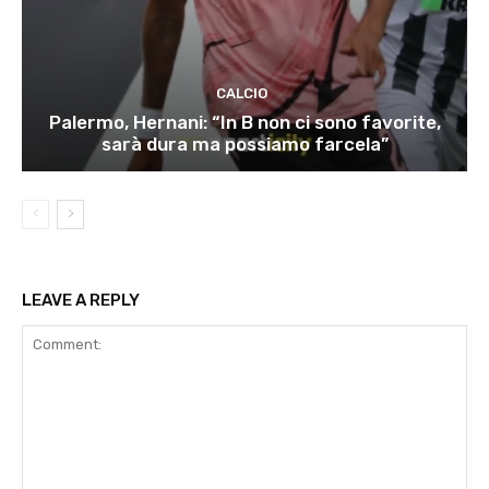
CALCIO
Palermo, Hernani: “In B non ci sono favorite,
sarà dura ma possiamo farcela”
LEAVE A REPLY