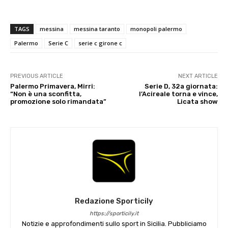
TAGS
messina
messina taranto
monopoli palermo
Palermo
Serie C
serie c girone c
PREVIOUS ARTICLE
NEXT ARTICLE
Palermo Primavera, Mirri:
Serie D, 32a giornata:
“Non è una sconfitta,
l’Acireale torna e vince,
promozione solo rimandata”
Licata show
Redazione Sporticily
https://sporticily.it
Notizie e approfondimenti sullo sport in Sicilia. Pubbliciamo