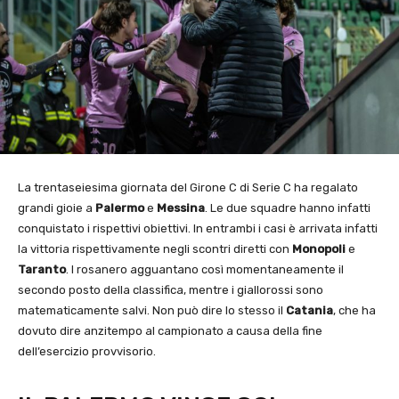
La trentaseiesima giornata del Girone C di Serie C ha regalato
grandi gioie a
Palermo
e
Messina
. Le due squadre hanno infatti
conquistato i rispettivi obiettivi. In entrambi i casi è arrivata infatti
la vittoria rispettivamente negli scontri diretti con
Monopoli
e
Taranto
. I rosanero agguantano così momentaneamente il
secondo posto della classifica, mentre i giallorossi sono
matematicamente salvi. Non può dire lo stesso il
Catania
, che ha
dovuto dire anzitempo al campionato a causa della fine
dell’esercizio provvisorio.