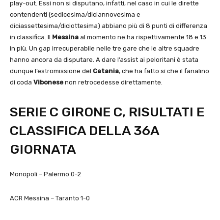
play-out. Essi non si disputano, infatti, nel caso in cui le dirette
contendenti (sedicesima/diciannovesima e
diciassettesima/diciottesima) abbiano più di 8 punti di differenza
in classifica. Il
Messina
al momento ne ha rispettivamente 18 e 13
in più. Un gap irrecuperabile nelle tre gare che le altre squadre
hanno ancora da disputare. A dare l’assist ai peloritani è stata
dunque l’estromissione del
Catania
, che ha fatto sì che il fanalino
di coda
Vibonese
non retrocedesse direttamente.
SERIE C GIRONE C, RISULTATI E
CLASSIFICA DELLA 36A
GIORNATA
Monopoli – Palermo 0-2
ACR Messina – Taranto 1-0