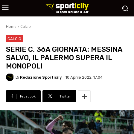
Home
Calcio
CALCIO
SERIE C, 36A GIORNATA: MESSINA
SALVO, IL PALERMO SUPERA IL
MONOPOLI
Di
Redazione Sporticily
10 Aprile 2022, 17:04
Facebook
Twitter