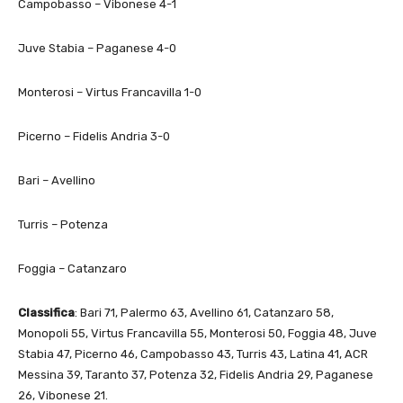
Campobasso – Vibonese 4-1
Juve Stabia – Paganese 4-0
Monterosi – Virtus Francavilla 1-0
Picerno – Fidelis Andria 3-0
Bari – Avellino
Turris – Potenza
Foggia – Catanzaro
Classifica
: Bari 71, Palermo 63, Avellino 61, Catanzaro 58,
Monopoli 55, Virtus Francavilla 55, Monterosi 50, Foggia 48, Juve
Stabia 47, Picerno 46, Campobasso 43, Turris 43, Latina 41, ACR
Messina 39, Taranto 37, Potenza 32, Fidelis Andria 29, Paganese
26, Vibonese 21.