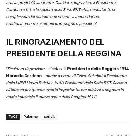
nuova proprietà amaranto. Desidero ringraziare il Presidente
Cardona e tutte le società della Serie BKT che, nonostante la
complessità del periodo che stiamo vivendo, danno
quotidianamente esempio di impegno e passione
“.
IL RINGRAZIAMENTO DEL
PRESIDENTE DELLA REGGINA
“
Desidero ringraziare
– dichiara il
Presidente della Reggina 1914
Marcello Cardona
–
anche a nome di Felice Saladini, il Presidente
della LNPB Mauro Balata e tutti i Presidenti della Serie BKT. Saremo
all’altezza per questo evento importante, per iniziare a segnare in
modo indelebile il nuovo corso della Reggina 1914
“.
TAGS
Palermo
serie b