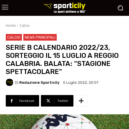
Home
Calcio
CALCIO
NEWS PRINCIPALI
SERIE B CALENDARIO 2022/23,
SORTEGGIO IL 15 LUGLIO A REGGIO
CALABRIA. BALATA: “STAGIONE
SPETTACOLARE”
Di
Redazione Sporticily
5 Luglio 2022, 20:07
Facebook
Twitter