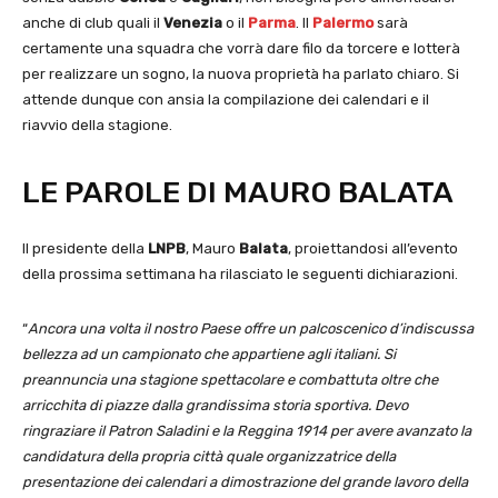
anche di club quali il
Venezia
o il
Parma
. Il
Palermo
sarà
certamente una squadra che vorrà dare filo da torcere e lotterà
per realizzare un sogno, la nuova proprietà ha parlato chiaro. Si
attende dunque con ansia la compilazione dei calendari e il
riavvio della stagione.
LE PAROLE DI MAURO BALATA
Il presidente della
LNPB
, Mauro
Balata
, proiettandosi all’evento
della prossima settimana ha rilasciato le seguenti dichiarazioni.
“
Ancora una volta
il nostro Paese offre un palcoscenico d’indiscussa
bellezza ad un campionato che appartiene agli italiani. Si
preannuncia una stagione spettacolare e combattuta oltre che
arricchita di piazze dalla grandissima storia sportiva. Devo
ringraziare il Patron Saladini e la Reggina 1914 per avere avanzato la
candidatura della propria città quale organizzatrice della
presentazione dei calendari a dimostrazione del grande lavoro della