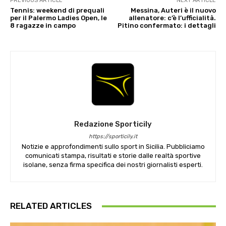
PREVIOUS ARTICLE
NEXT ARTICLE
Tennis: weekend di prequali
Messina, Auteri è il nuovo
per il Palermo Ladies Open, le
allenatore: c’è l’ufficialità.
8 ragazze in campo
Pitino confermato: i dettagli
Redazione Sporticily
https://sporticily.it
Notizie e approfondimenti sullo sport in Sicilia. Pubbliciamo
comunicati stampa, risultati e storie dalle realtà sportive
isolane, senza firma specifica dei nostri giornalisti esperti.
RELATED ARTICLES