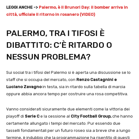
LEGGI ANCHE ->
Palermo, è il Brunori Day: il bomber arriva in
città, ufficiale il ritorno in rosanero (VIDEO)
PALERMO, TRA I TIFOSI È
DIBATTITO: C’È RITARDO O
NESSUN PROBLEMA?
Sui social tra i tifosi del Palermo si è aperta una discussione se lo
staff che si occupa del mercato, con
Renzo Castagnini e
Luciano Zavagno
in testa, sia in ritardo sulla tabella di marcia
oppure abbia ancora tempo per costruire una rosa competitiva.
Vanno considerati sicuramente due elementi come la vittoria dei
playoff di
Serie C
e la cessione al
City Football Group,
che hanno
certamente allungato i tempi del mercato. Pur essendo due
tasselli fondamentali per un futuro roseo sia a breve che a lungo
termine, è indubbio che la programmazione ha risentito di questi