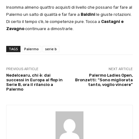
Insomma almeno quattro acquisti di livello che possano far fare al
Palermo un salto di qualità e far fare a
Baldini
le giuste rotazioni.
Di certo il tempo c’è, le competenze pure. Tocca a
Castagni e
Zavagno
continuare a dimostrarle.
TAGS
Palermo
serie b
PREVIOUS ARTICLE
NEXT ARTICLE
Nedelcearu, chi è: dai
Palermo Ladies Open,
successi in Europa al flop in
Bronzetti: “Sono migliorata
Serie B, ora il rilancio a
tanto, voglio vincere”
Palermo