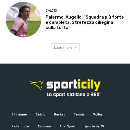
CALCIO
Palermo, Augello: “Squadra più forte
e completa, Strefezza ciliegina
sulla torta”
Load more
Chi siamo
Calcio
Basket
Tennis
Volley
Pallanuoto
Ciclismo
Altri Sport
Sporticily TV