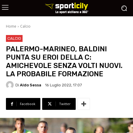
Home
Calcio
CALCIO
PALERMO-MARINEO, BALDINI
PUNTA SU EROI DELLA C:
AMICHEVOLE SENZA VOLTI NUOVI.
LA PROBABILE FORMAZIONE
Di
Aldo Sessa
16 Luglio 2022, 17:07
Facebook
Twitter