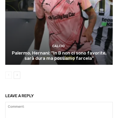
CALCIO
Palermo, Hernani: “In B non ci sono favorite,
sarà dura ma possiamo farcela”
LEAVE A REPLY