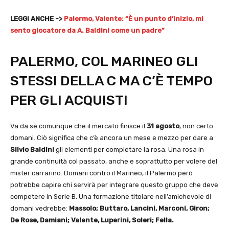
LEGGI ANCHE ->
Palermo, Valente: “È un punto d’inizio, mi
sento giocatore da A. Baldini come un padre”
PALERMO, COL MARINEO GLI
STESSI DELLA C MA C’È TEMPO
PER GLI ACQUISTI
Va da sè comunque che il mercato finisce il
31 agosto
, non certo
domani. Ciò significa che c’è ancora un mese e mezzo per dare a
Silvio Baldini
gli elementi per completare la rosa. Una rosa in
grande continuità col passato, anche e soprattutto per volere del
mister carrarino. Domani contro il Marineo, il Palermo però
potrebbe capire chi servirà per integrare questo gruppo che deve
competere in Serie B. Una formazione titolare nell’amichevole di
domani vedrebbe:
Massolo; Buttaro, Lancini, Marconi, Giron;
De Rose, Damiani; Valente, Luperini, Soleri; Fella.