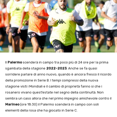
Il
Palermo
scenderà in campo tra poco più di 24 ore per la prima
sgambata della stagione
2022-2023
. Anche se fa quasi
sorridere parlare di anno nuovo, quando è ancora fresco il ricordo
della promozione in Serie B. I tempi compressi della nuova
stagione visti i Mondiali e il cambio di proprietà fanno si che i
rosanero vivano quest’estate nel segno della continuità. Non
sembra un caso allora che nel primo impegno amichevole contro il
Marineo
(ore 18:30) il Palermo scenderà in campo con soli
elementi della rosa che ha giocato in Serie C.