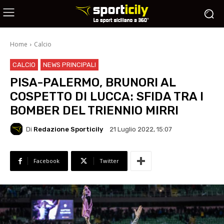
Home
Calcio
CALCIO
NEWS PRINCIPALI
PISA-PALERMO, BRUNORI AL
COSPETTO DI LUCCA: SFIDA TRA I
BOMBER DEL TRIENNIO MIRRI
Di
Redazione Sporticily
21 Luglio 2022, 15:07
Facebook
Twitter