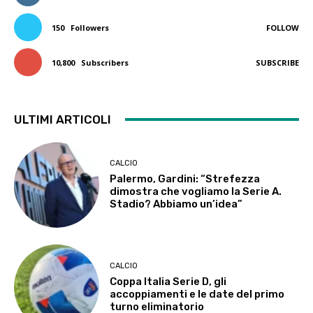
150
Followers
FOLLOW
10,800
Subscribers
SUBSCRIBE
ULTIMI ARTICOLI
CALCIO
Palermo, Gardini: “Strefezza
dimostra che vogliamo la Serie A.
Stadio? Abbiamo un’idea”
CALCIO
Coppa Italia Serie D, gli
accoppiamenti e le date del primo
turno eliminatorio