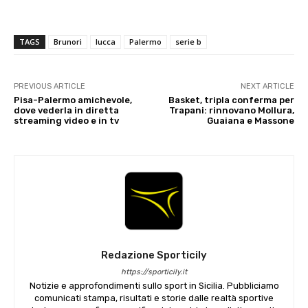
TAGS
Brunori
lucca
Palermo
serie b
PREVIOUS ARTICLE
NEXT ARTICLE
Pisa-Palermo amichevole,
Basket, tripla conferma per
dove vederla in diretta
Trapani: rinnovano Mollura,
streaming video e in tv
Guaiana e Massone
Redazione Sporticily
https://sporticily.it
Notizie e approfondimenti sullo sport in Sicilia. Pubbliciamo
comunicati stampa, risultati e storie dalle realtà sportive