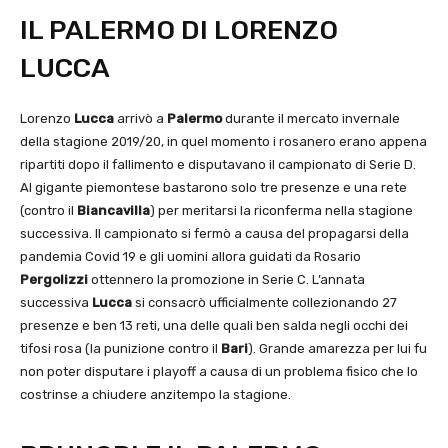
IL PALERMO DI LORENZO
LUCCA
Lorenzo
Lucca
arrivò a
Palermo
durante il mercato invernale
della stagione 2019/20, in quel momento i rosanero erano appena
ripartiti dopo il fallimento e disputavano il campionato di Serie D.
Al gigante piemontese bastarono solo tre presenze e una rete
(contro il
Biancavilla
) per meritarsi la riconferma nella stagione
successiva. Il campionato si fermò a causa del propagarsi della
pandemia Covid 19 e gli uomini allora guidati da Rosario
Pergolizzi
ottennero la promozione in Serie C. L’annata
successiva
Lucca
si consacrò ufficialmente collezionando 27
presenze e ben 13 reti, una delle quali ben salda negli occhi dei
tifosi rosa (la punizione contro il
Bari
). Grande amarezza per lui fu
non poter disputare i playoff a causa di un problema fisico che lo
costrinse a chiudere anzitempo la stagione.