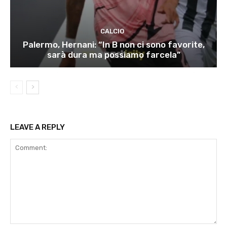
CALCIO
Palermo, Hernani: “In B non ci sono favorite,
sarà dura ma possiamo farcela”
LEAVE A REPLY