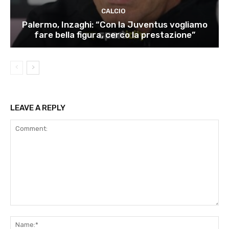
CALCIO
Palermo, Inzaghi: “Con la Juventus vogliamo
fare bella figura, cerco la prestazione”
LEAVE A REPLY
Comment:
Na