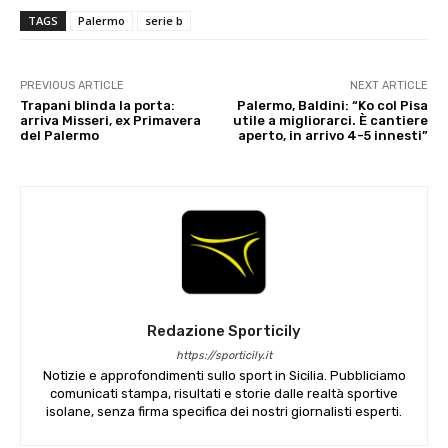
TAGS
Palermo
serie b
PREVIOUS ARTICLE
NEXT ARTICLE
Trapani blinda la porta:
Palermo, Baldini: “Ko col Pisa
arriva Misseri, ex Primavera
utile a migliorarci. È cantiere
del Palermo
aperto, in arrivo 4-5 innesti”
Redazione Sporticily
https://sporticily.it
Notizie e approfondimenti sullo sport in Sicilia. Pubbliciamo
comunicati stampa, risultati e storie dalle realtà sportive
isolane, senza firma specifica dei nostri giornalisti esperti.