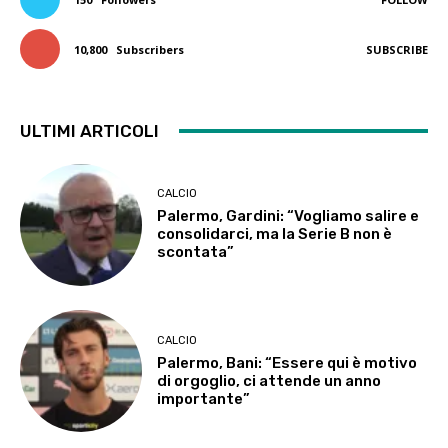
10,800
Subscribers
SUBSCRIBE
ULTIMI ARTICOLI
CALCIO
Palermo, Gardini: “Vogliamo salire e
consolidarci, ma la Serie B non è
scontata”
CALCIO
Palermo, Bani: “Essere qui è motivo
di orgoglio, ci attende un anno
importante”