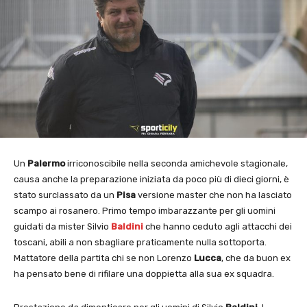
Un
Palermo
irriconoscibile nella seconda amichevole stagionale,
causa anche la preparazione iniziata da poco più di dieci giorni, è
stato surclassato da un
Pisa
versione master che non ha lasciato
scampo ai rosanero. Primo tempo imbarazzante per gli uomini
guidati da mister Silvio
Baldini
che hanno ceduto agli attacchi dei
toscani, abili a non sbagliare praticamente nulla sottoporta.
Mattatore della partita chi se non Lorenzo
Lucca
, che da buon ex
ha pensato bene di rifilare una doppietta alla sua ex squadra.