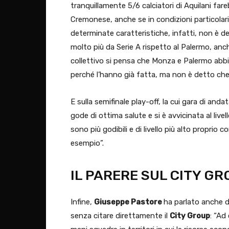
tranquillamente 5/6 calciatori di Aquilani fare
Cremonese, anche se in condizioni particolari.
determinate caratteristiche, infatti, non è d
molto più da Serie A rispetto al Palermo, anch
collettivo si pensa che Monza e Palermo abbi
perché l’hanno già fatta, ma non è detto che 
E sulla semifinale play-off, la cui gara di and
gode di ottima salute e si è avvicinata al live
sono più godibili e di livello più alto proprio
esempio”.
IL PARERE SUL CITY GR
Infine,
Giuseppe Pastore
ha parlato anche de
senza citare direttamente il
City Group
: “Ad