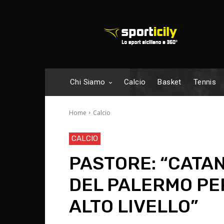
Chi Siamo
Calcio
Basket
Tennis
Home
Calcio
CALCIO
PASTORE: “CATA
DEL PALERMO PER
ALTO LIVELLO”