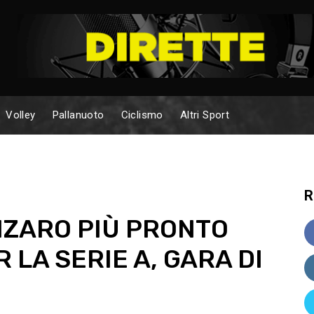
Volley
Pallanuoto
Ciclismo
Altri Sport
R
NZARO PIÙ PRONTO
 LA SERIE A, GARA DI