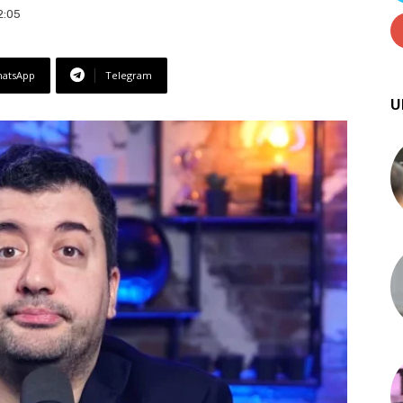
2:05
atsApp
Telegram
U