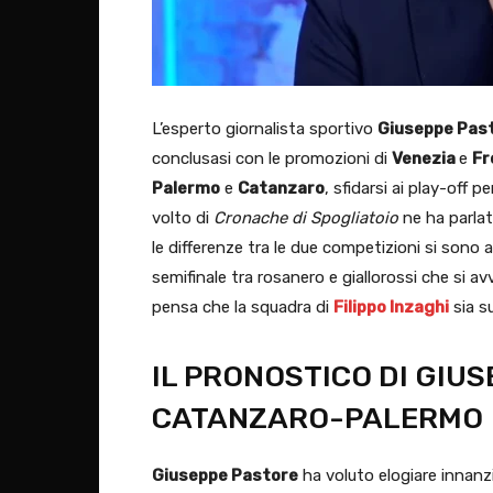
L’esperto giornalista sportivo
Giuseppe Pas
conclusasi con le promozioni di
Venezia
e
Fr
Palermo
e
Catanzaro
, sfidarsi ai play-off 
volto di
Cronache di Spogliatoio
ne ha parlat
le differenze tra le due competizioni si sono 
semifinale tra rosanero e giallorossi che si av
pensa che la squadra di
Filippo Inzaghi
sia su
IL PRONOSTICO DI GIU
CATANZARO-PALERMO
Giuseppe Pastore
ha voluto elogiare innanzi