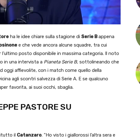
tore
ha le idee chiare sulla stagione di
Serie B
appena
osinone
e che vede ancora alcune squadre, tra cui
per l’ultimo posto disponibile in massima categoria. Il noto
o in una intervista a
Pianeta Serie B
, sottolineando che
ad oggi affievolite, con i match come quello della
vicina agli scontri salvezza di Serie A. E se qualcuno
per favorita, ai suoi occhi, sbaglia.
SEPPE PASTORE SU
tutto il
Catanzaro
. “Ho visto i giallorossi l’altra sera e