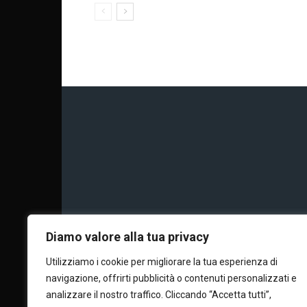
Chi siamo
Calc
Diamo valore alla tua privacy
Utilizziamo i cookie per migliorare la tua esperienza di
navigazione, offrirti pubblicità o contenuti personalizzati e
Editore e dire
analizzare il nostro traffico. Cliccando “Accetta tutti”,