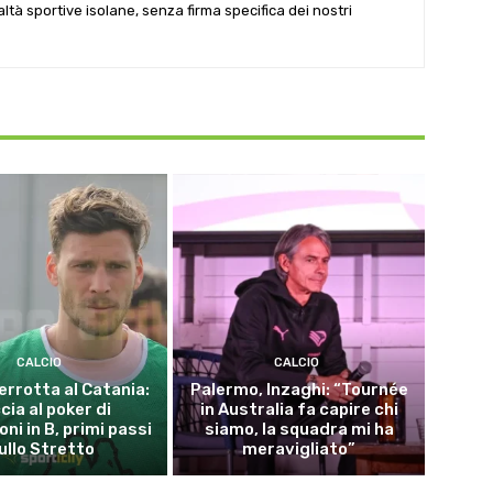
ealtà sportive isolane, senza firma specifica dei nostri
CALCIO
CALCIO
errotta al Catania:
Palermo, Inzaghi: “Tournée
cia al poker di
in Australia fa capire chi
ni in B, primi passi
siamo, la squadra mi ha
ullo Stretto
meravigliato”