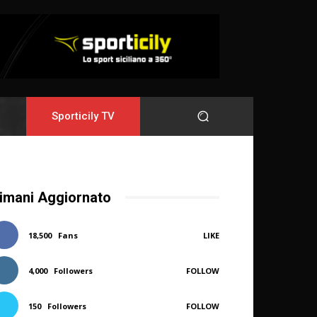
Sporticily TV
imani Aggiornato
18,500
Fans
LIKE
4,000
Followers
FOLLOW
150
Followers
FOLLOW