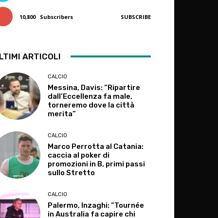
10,800
Subscribers
SUBSCRIBE
LTIMI ARTICOLI
CALCIO
Messina, Davis: “Ripartire
dall’Eccellenza fa male,
torneremo dove la città
merita”
CALCIO
Marco Perrotta al Catania:
caccia al poker di
promozioni in B, primi passi
sullo Stretto
CALCIO
Palermo, Inzaghi: “Tournée
in Australia fa capire chi