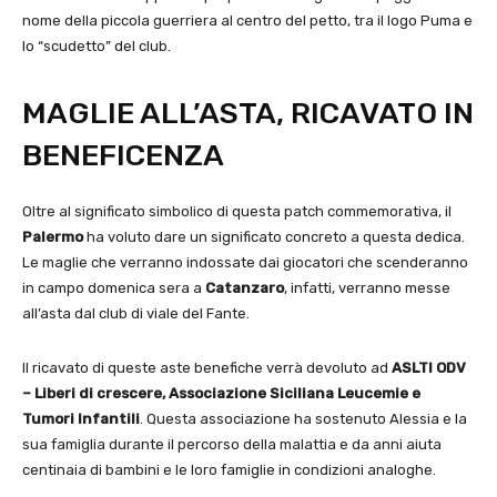
nome della piccola guerriera al centro del petto, tra il logo Puma e
lo “scudetto” del club.
MAGLIE ALL’ASTA, RICAVATO IN
BENEFICENZA
Oltre al significato simbolico di questa patch commemorativa, il
Palermo
ha voluto dare un significato concreto a questa dedica.
Le maglie che verranno indossate dai giocatori che scenderanno
in campo domenica sera a
Catanzaro
, infatti, verranno messe
all’asta dal club di viale del Fante.
Il ricavato di queste aste benefiche verrà devoluto ad
ASLTI ODV
– Liberi di crescere, Associazione Siciliana Leucemie e
Tumori Infantili
. Questa associazione ha sostenuto Alessia e la
sua famiglia durante il percorso della malattia e da anni aiuta
centinaia di bambini e le loro famiglie in condizioni analoghe.