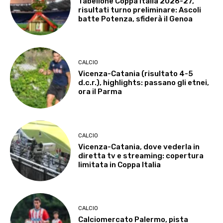
Tabellone Coppa Italia 2026-27,
risultati turno preliminare: Ascoli
batte Potenza, sfiderà il Genoa
CALCIO
Vicenza-Catania (risultato 4-5
d.c.r.), highlights: passano gli etnei,
ora il Parma
CALCIO
Vicenza-Catania, dove vederla in
diretta tv e streaming: copertura
limitata in Coppa Italia
CALCIO
Calciomercato Palermo, pista