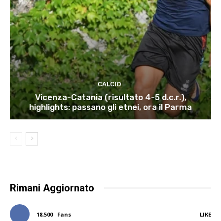
CALCIO
Vicenza-Catania (risultato 4-5 d.c.r.),
highlights: passano gli etnei, ora il Parma
Rimani Aggiornato
18,500
Fans
LIKE