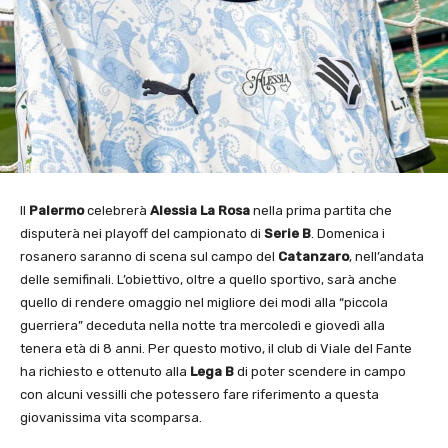
Il
Palermo
celebrerà
Alessia La Rosa
nella prima partita che
disputerà nei playoff del campionato di
Serie B
. Domenica i
rosanero saranno di scena sul campo del
Catanzaro
, nell’andata
delle semifinali. L’obiettivo, oltre a quello sportivo, sarà anche
quello di rendere omaggio nel migliore dei modi alla “piccola
guerriera” deceduta nella notte tra mercoledì e giovedì alla
tenera età di 8 anni. Per questo motivo, il club di Viale del Fante
ha richiesto e ottenuto alla
Lega B
di poter scendere in campo
con alcuni vessilli che potessero fare riferimento a questa
giovanissima vita scomparsa.