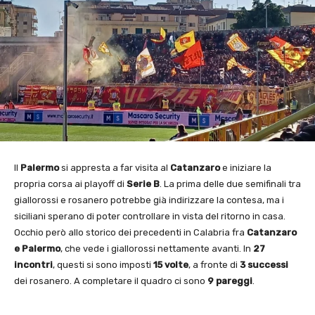
Il
Palermo
si appresta a far visita al
Catanzaro
e iniziare la
propria corsa ai playoff di
Serie B
. La prima delle due semifinali tra
giallorossi e rosanero potrebbe già indirizzare la contesa, ma i
siciliani sperano di poter controllare in vista del ritorno in casa.
Occhio però allo storico dei precedenti in Calabria fra
Catanzaro
e Palermo
, che vede i giallorossi nettamente avanti. In
27
incontri
, questi si sono imposti
15 volte
, a fronte di
3 successi
dei rosanero. A completare il quadro ci sono
9 pareggi
.