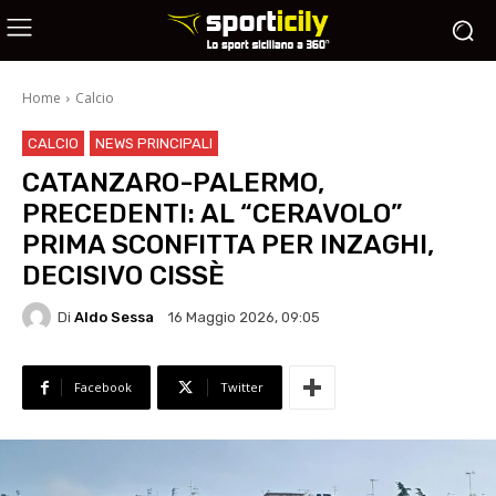
Home
Calcio
CALCIO
NEWS PRINCIPALI
CATANZARO-PALERMO,
PRECEDENTI: AL “CERAVOLO”
PRIMA SCONFITTA PER INZAGHI,
DECISIVO CISSÈ
Di
Aldo Sessa
16 Maggio 2026, 09:05
Facebook
Twitter