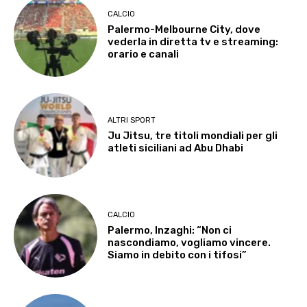
CALCIO
Palermo-Melbourne City, dove
vederla in diretta tv e streaming:
orario e canali
ALTRI SPORT
Ju Jitsu, tre titoli mondiali per gli
atleti siciliani ad Abu Dhabi
CALCIO
Palermo, Inzaghi: “Non ci
nascondiamo, vogliamo vincere.
Siamo in debito con i tifosi”