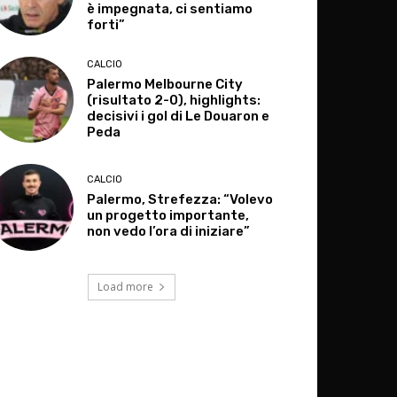
è impegnata, ci sentiamo
forti”
CALCIO
Palermo Melbourne City
(risultato 2-0), highlights:
decisivi i gol di Le Douaron e
Peda
CALCIO
Palermo, Strefezza: “Volevo
un progetto importante,
non vedo l’ora di iniziare”
Load more