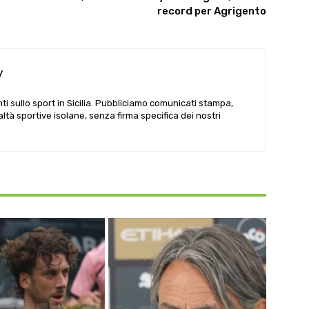
record per Agrigento
y
i sullo sport in Sicilia. Pubbliciamo comunicati stampa,
ealtà sportive isolane, senza firma specifica dei nostri