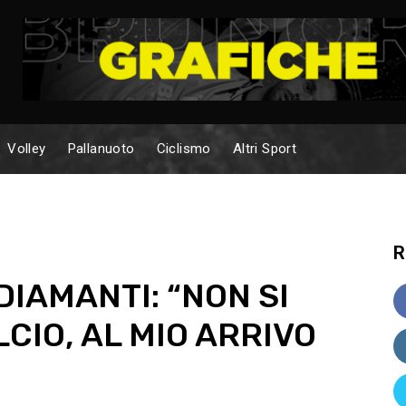
Volley
Pallanuoto
Ciclismo
Altri Sport
R
DIAMANTI: “NON SI
CIO, AL MIO ARRIVO