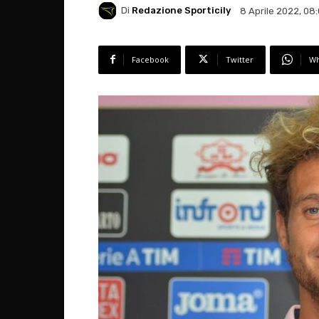
Di
Redazione Sporticily
8 Aprile 2022, 08
Facebook
Twitter
Wh