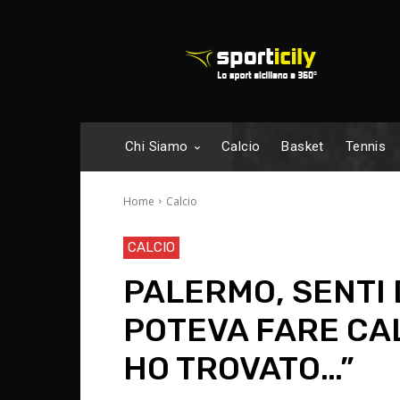
Chi Siamo
Calcio
Basket
Tennis
Home
Calcio
CALCIO
PALERMO, SENTI 
POTEVA FARE CAL
HO TROVATO…”