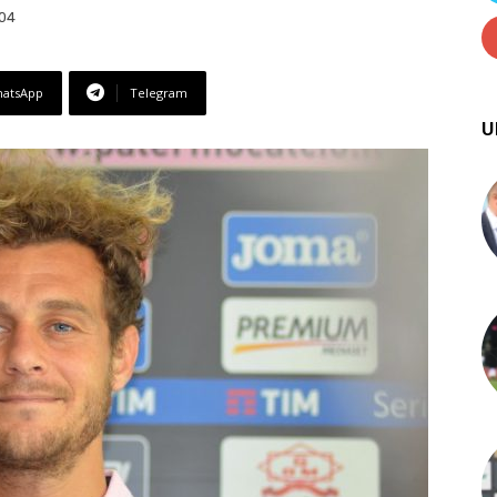
:04
atsApp
Telegram
U