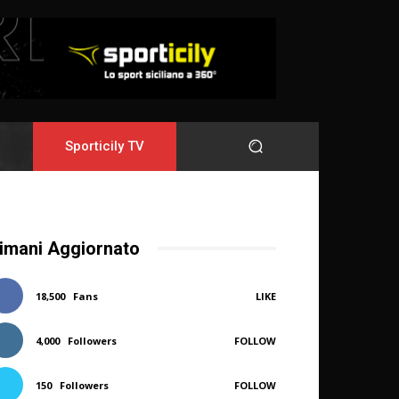
Sporticily TV
imani Aggiornato
18,500
Fans
LIKE
4,000
Followers
FOLLOW
150
Followers
FOLLOW