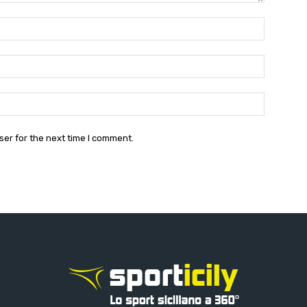
Name:*
Email:*
Website:
ser for the next time I comment.