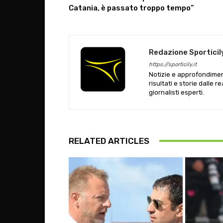
Catania, è passato troppo tempo”
Redazione Sporticil
https://sporticily.it
Notizie e approfondiment
risultati e storie dalle r
giornalisti esperti.
RELATED ARTICLES