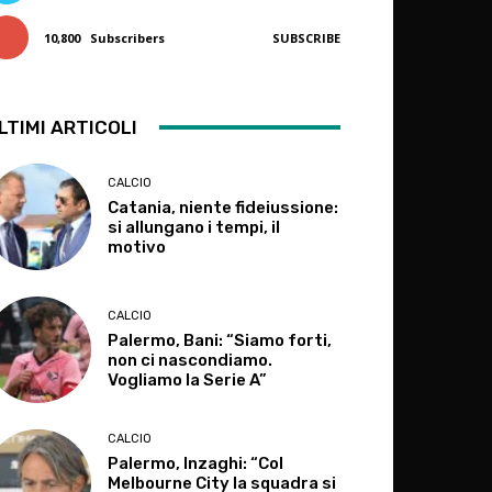
10,800
Subscribers
SUBSCRIBE
LTIMI ARTICOLI
CALCIO
Catania, niente fideiussione:
si allungano i tempi, il
motivo
CALCIO
Palermo, Bani: “Siamo forti,
non ci nascondiamo.
Vogliamo la Serie A”
CALCIO
Palermo, Inzaghi: “Col
Melbourne City la squadra si