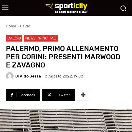
Home
Calcio
CALCIO
NEWS PRINCIPALI
PALERMO, PRIMO ALLENAMENTO
PER CORINI: PRESENTI MARWOOD
E ZAVAGNO
Di
Aldo Sessa
8 Agosto 2022, 19:08
Facebook
Twitter