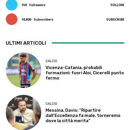
150
Followers
FOLLOW
10,800
Subscribers
SUBSCRIBE
ULTIMI ARTICOLI
CALCIO
Vicenza-Catania, probabili
formazioni: fuori Aloi, Cicerelli punto
fermo
CALCIO
Messina, Davis: “Ripartire
dall’Eccellenza fa male, torneremo
dove la città merita”