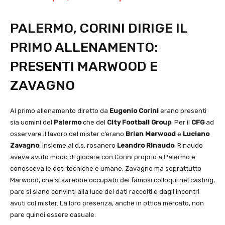
PALERMO, CORINI DIRIGE IL
PRIMO ALLENAMENTO:
PRESENTI MARWOOD E
ZAVAGNO
Al primo allenamento diretto da
Eugenio Corini
erano presenti
sia uomini del
Palermo
che del
City Football Group
. Per il
CFG
ad
osservare il lavoro del mister c’erano
Brian Marwood
e
Luciano
Zavagno
, insieme al d.s. rosanero
Leandro Rinaudo
. Rinaudo
aveva avuto modo di giocare con Corini proprio a Palermo e
conosceva le doti tecniche e umane. Zavagno ma soprattutto
Marwood, che si sarebbe occupato dei famosi colloqui nel casting,
pare si siano convinti alla luce dei dati raccolti e dagli incontri
avuti col mister. La loro presenza, anche in ottica mercato, non
pare quindi essere casuale.