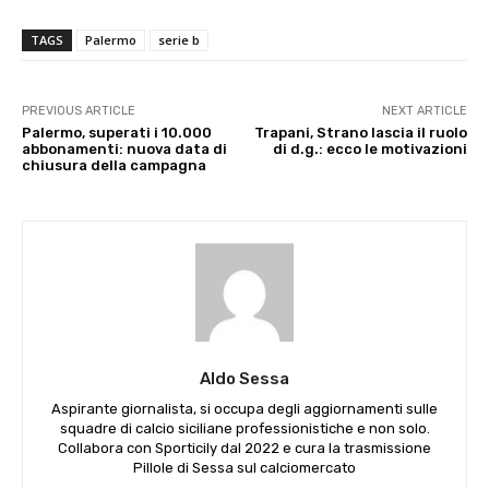
TAGS
Palermo
serie b
PREVIOUS ARTICLE
NEXT ARTICLE
Palermo, superati i 10.000
Trapani, Strano lascia il ruolo
abbonamenti: nuova data di
di d.g.: ecco le motivazioni
chiusura della campagna
Aldo Sessa
Aspirante giornalista, si occupa degli aggiornamenti sulle
squadre di calcio siciliane professionistiche e non solo.
Collabora con Sporticily dal 2022 e cura la trasmissione
Pillole di Sessa sul calciomercato