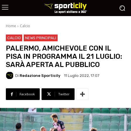
Home
Calcio
CALCIO
NEWS PRINCIPALI
PALERMO, AMICHEVOLE CON IL
PISA IN PROGRAMMA IL 21 LUGLIO:
SARÀ APERTA AL PUBBLICO
Di
Redazione Sporticily
11 Luglio 2022, 17:07
Facebook
Twitter