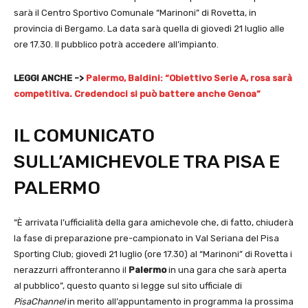
sarà il Centro Sportivo Comunale “Marinoni” di Rovetta, in
provincia di Bergamo. La data sarà quella di giovedì 21 luglio alle
ore 17.30. Il pubblico potrà accedere all’impianto.
LEGGI ANCHE ->
Palermo, Baldini: “Obiettivo Serie A, rosa sarà
competitiva. Credendoci si può battere anche Genoa”
IL COMUNICATO
SULL’AMICHEVOLE TRA PISA E
PALERMO
“È arrivata l’ufficialità della gara amichevole che, di fatto, chiuderà
la fase di preparazione pre-campionato in Val Seriana del Pisa
Sporting Club; giovedì 21 luglio (ore 17.30) al “Marinoni” di Rovetta i
nerazzurri affronteranno il
Palermo
in una gara che sarà aperta
al pubblico”, questo quanto si legge sul sito ufficiale di
PisaChannel
in merito all’appuntamento in programma la prossima