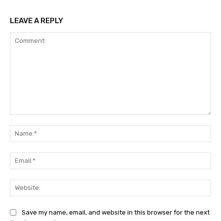
LEAVE A REPLY
Comment:
Na
Ema
Web
Save my name, email, and website in this browser for the next