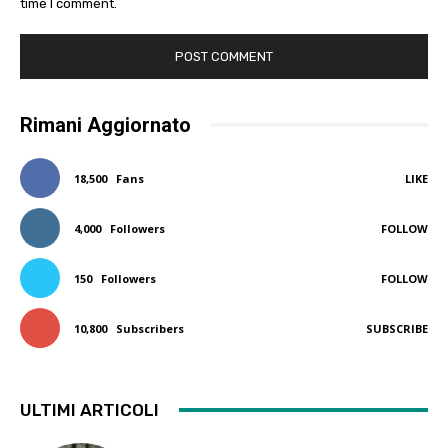
time I comment.
Rimani Aggiornato
18,500
Fans
LIKE
4,000
Followers
FOLLOW
150
Followers
FOLLOW
10,800
Subscribers
SUBSCRIBE
ULTIMI ARTICOLI