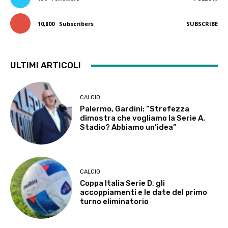
10,800
Subscribers
SUBSCRIBE
ULTIMI ARTICOLI
CALCIO
Palermo, Gardini: “Strefezza
dimostra che vogliamo la Serie A.
Stadio? Abbiamo un’idea”
CALCIO
Coppa Italia Serie D, gli
accoppiamenti e le date del primo
turno eliminatorio