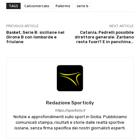
TAGS
Calciomercato
Palermo
serie b
PREVIOUS ARTICLE
NEXT ARTICLE
Basket, Serie B: siciliane nel
Catania, Pedrelli possibile
Girone B con lombarde e
direttore generale: Zarbano
friulane
resta fuori? E in panchina…
Redazione Sporticily
https://sporticily.it
Notizie e approfondimenti sullo sport in Sicilia. Pubbliciamo
comunicati stampa, risultati e storie dalle realtà sportive
isolane, senza firma specifica dei nostri giornalisti esperti.