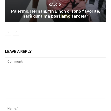
CALCIO
Palermo, Hernani: “In B non ci sono favorite,
sarà dura ma possiamo farcela”
LEAVE A REPLY
Comment:
Na