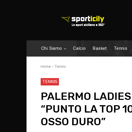
Chi Siamo
Calcio
Basket
Tennis
Home
Tennis
TENNIS
PALERMO LADIES 
“PUNTO LA TOP 1
OSSO DURO”