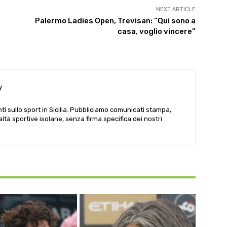
NEXT ARTICLE
Palermo Ladies Open, Trevisan: “Qui sono a
casa, voglio vincere”
y
i sullo sport in Sicilia. Pubbliciamo comunicati stampa,
ealtà sportive isolane, senza firma specifica dei nostri