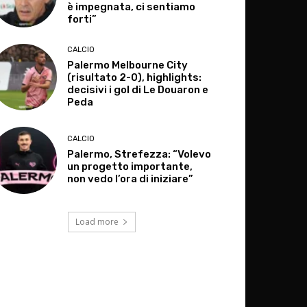
è impegnata, ci sentiamo
forti”
CALCIO
Palermo Melbourne City
(risultato 2-0), highlights:
decisivi i gol di Le Douaron e
Peda
CALCIO
Palermo, Strefezza: “Volevo
un progetto importante,
non vedo l’ora di iniziare”
Load more