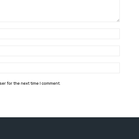
Name:*
Email:*
Website:
ser for the next time I comment.