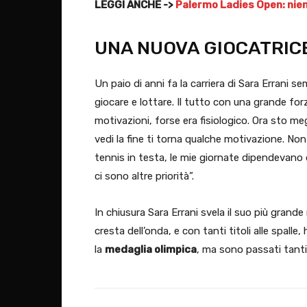
LEGGI ANCHE ->
Palermo Ladies Open: nient
UNA NUOVA GIOCATRIC
Un paio di anni fa la carriera di Sara Errani s
giocare e lottare. Il tutto con una grande fo
motivazioni, forse era fisiologico. Ora sto me
vedi la fine ti torna qualche motivazione. Non
tennis in testa, le mie giornate dipendevan
ci sono altre priorità”.
In chiusura Sara Errani svela il suo più grande
cresta dell’onda, e con tanti titoli alle spalle
la
medaglia olimpica
, ma sono passati tanti 