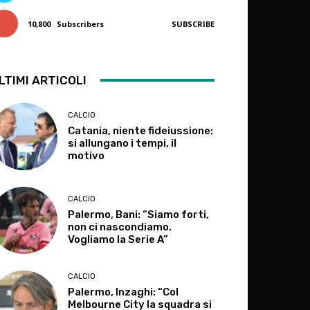
10,800
Subscribers
SUBSCRIBE
LTIMI ARTICOLI
CALCIO
Catania, niente fideiussione:
si allungano i tempi, il
motivo
CALCIO
Palermo, Bani: “Siamo forti,
non ci nascondiamo.
Vogliamo la Serie A”
CALCIO
Palermo, Inzaghi: “Col
Melbourne City la squadra si