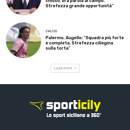
chiuso, ora parola al campo.
Strefezza grande opportunità”
CALCIO
Palermo, Augello: “Squadra più forte
e completa, Strefezza ciliegina
sulla torta”
Load more