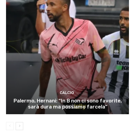
CALCIO
Palermo, Hernani: “In B non ci sono favorite,
sarà dura ma possiamo farcela”