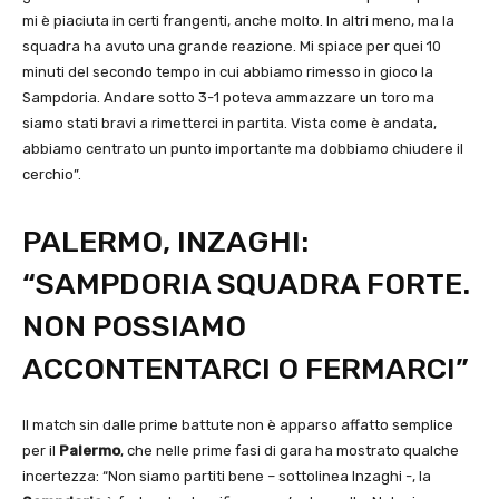
mi è piaciuta in certi frangenti, anche molto. In altri meno, ma la
squadra ha avuto una grande reazione. Mi spiace per quei 10
minuti del secondo tempo in cui abbiamo rimesso in gioco la
Sampdoria. Andare sotto 3-1 poteva ammazzare un toro ma
siamo stati bravi a rimetterci in partita. Vista come è andata,
abbiamo centrato un punto importante ma dobbiamo chiudere il
cerchio”.
PALERMO, INZAGHI:
“SAMPDORIA SQUADRA FORTE.
NON POSSIAMO
ACCONTENTARCI O FERMARCI”
Il match sin dalle prime battute non è apparso affatto semplice
per il
Palermo
, che nelle prime fasi di gara ha mostrato qualche
incertezza: “Non siamo partiti bene – sottolinea Inzaghi -, la