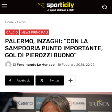
Home
Calcio
CALCIO
NEWS PRINCIPALI
PALERMO, INZAGHI: “CON LA
SAMPDORIA PUNTO IMPORTANTE,
GOL DI PIEROZZI BUONO”
Di
Ferdinando Lo Monaco
10 Febbraio 2026, 22:02
Facebook
Twitter