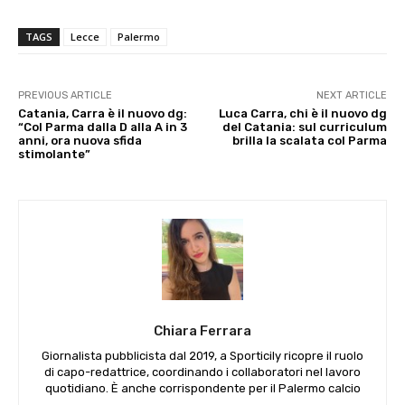
TAGS
Lecce
Palermo
PREVIOUS ARTICLE
NEXT ARTICLE
Catania, Carra è il nuovo dg:
Luca Carra, chi è il nuovo dg
“Col Parma dalla D alla A in 3
del Catania: sul curriculum
anni, ora nuova sfida
brilla la scalata col Parma
stimolante”
Chiara Ferrara
Giornalista pubblicista dal 2019, a Sporticily ricopre il ruolo
di capo-redattrice, coordinando i collaboratori nel lavoro
quotidiano. È anche corrispondente per il Palermo calcio