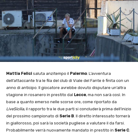
Mattia Felici
saluta anzitempo il
Palermo
. L’avventura
dell’attaccante tra le fila del club di Viale del Fante è finita con un
anno di anticipo. Il giocatore avrebbe dovuto disputare un’altra
stagione in rosanero in prestito dal
Lecce
, ma non sarà così. In
base a quanto emerso nelle scorse ore, come riportato da
LiveSicilia
, il rapporto tra le due parti si concluderà prima dell’inizio
del prossimo campionato di
Serie B
. Il diretto interessato tornerà
in giallorosso, poi sarà la società pugliese a valutare il da farsi.
Probabilmente verrà nuovamente mandato in prestito in
Serie C
.