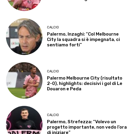
CALCIO
Palermo, Inzaghi: “Col Melbourne
City la squadra si è impegnata, ci
sentiamo forti”
CALCIO
Palermo Melbourne City (risultato
2-0), highlights: decisivi i gol di Le
Douaron e Peda
CALCIO
Palermo, Strefezza: “Volevo un
progetto importante, non vedo l’ora
di iniziare”