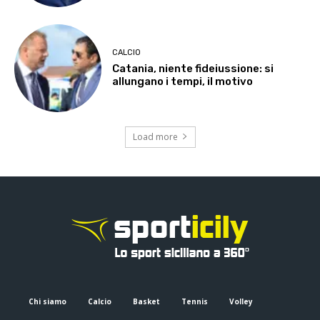
CALCIO
Catania, niente fideiussione: si
allungano i tempi, il motivo
Load more
Chi siamo
Calcio
Basket
Tennis
Volley