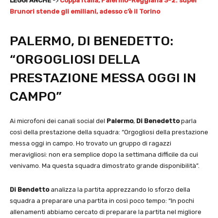
LEGGI ANCHE
->
Coppa Italia, Palermo-Reggiana 3-2: super
Brunori stende gli emiliani, adesso c’è il Torino
PALERMO, DI BENEDETTO:
“ORGOGLIOSI DELLA
PRESTAZIONE MESSA OGGI IN
CAMPO”
Ai microfoni dei canali social del
Palermo
,
Di Benedetto
parla
così della prestazione della squadra: “Orgogliosi della prestazione
messa oggi in campo. Ho trovato un gruppo di ragazzi
meravigliosi: non era semplice dopo la settimana difficile da cui
venivamo. Ma questa squadra dimostrato grande disponibilità”.
Di Bendetto
analizza la partita apprezzando lo sforzo della
squadra a preparare una partita in così poco tempo: “In pochi
allenamenti abbiamo cercato di preparare la partita nel migliore