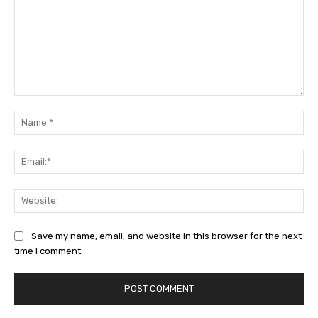
Comment:
Na
Ema
Web
Save my name, email, and website in this browser for the next
time I comment.