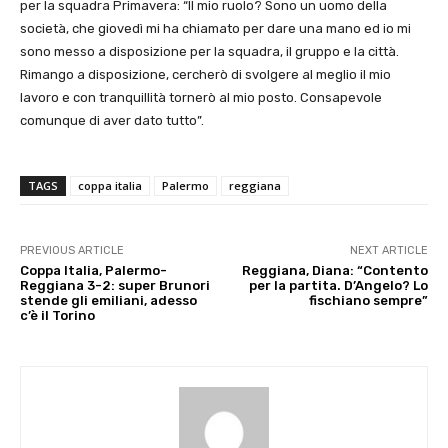
per la squadra Primavera: “Il mio ruolo? Sono un uomo della
società, che giovedì mi ha chiamato per dare una mano ed io mi
sono messo a disposizione per la squadra, il gruppo e la città.
Rimango a disposizione, cercherò di svolgere al meglio il mio
lavoro e con tranquillità tornerò al mio posto. Consapevole
comunque di aver dato tutto”.
TAGS
coppa italia
Palermo
reggiana
PREVIOUS ARTICLE
NEXT ARTICLE
Coppa Italia, Palermo-
Reggiana, Diana: “Contento
Reggiana 3-2: super Brunori
per la partita. D’Angelo? Lo
stende gli emiliani, adesso
fischiano sempre”
c’è il Torino