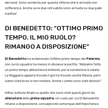
dei modi. Sono contento per questa vittoria che è arrivata con
sofferenza. Anche se le due reti subite sono arrivate su due palle
inattive”.
DI BENEDETTO: “OTTIMO PRIMO
TEMPO. IL MIO RUOLO?
RIMANGO A DISPOSIZIONE”
Di Benedetto
ha evidenziato l’ottimo primo tempo del
Palermo
,
con cui la squadra ha messo in discesa la partita: “Abbiamo fatto
un primo tempo abbastanza brillante, poi la condizione è calata.
La Reggiana appena trovato il gol ha trovato anche fiducia, però
siamo stati bravi a non mollare. Anche i cambi sono stati decisivi”.
Infine, battuta finale su quello che sono stati questi giorni da
allenatore
della
prima squadra.
Un ruolo per cui Di Benedetto
rimane a disposizione, consapevole comunque dell’importanza