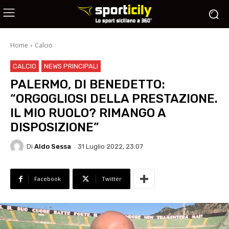
Home
Calcio
CALCIO
NEWS PRINCIPALI
PALERMO, DI BENEDETTO:
“ORGOGLIOSI DELLA PRESTAZIONE.
IL MIO RUOLO? RIMANGO A
DISPOSIZIONE”
Di
Aldo Sessa
31 Luglio 2022, 23:07
Facebook
Twitter