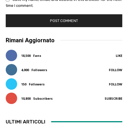
time I comment.
Rimani Aggiornato
18,500
Fans
LIKE
4,000
Followers
FOLLOW
150
Followers
FOLLOW
10,800
Subscribers
SUBSCRIBE
ULTIMI ARTICOLI