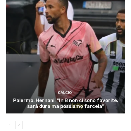
CALCIO
Palermo, Hernani: “In B non ci sono favorite,
sarà dura ma possiamo farcela”