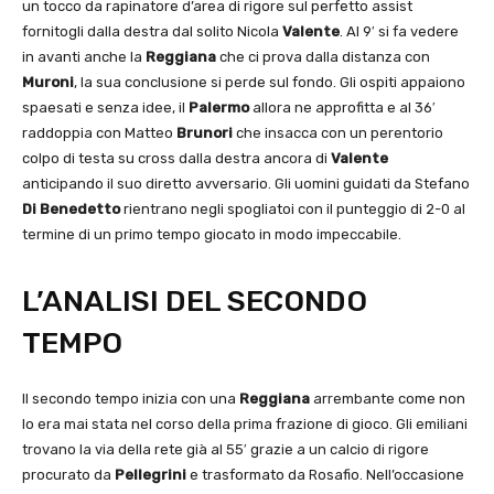
un tocco da rapinatore d’area di rigore sul perfetto assist
fornitogli dalla destra dal solito Nicola
Valente
. Al 9′ si fa vedere
in avanti anche la
Reggiana
che ci prova dalla distanza con
Muroni
, la sua conclusione si perde sul fondo. Gli ospiti appaiono
spaesati e senza idee, il
Palermo
allora ne approfitta e al 36′
raddoppia con Matteo
Brunori
che insacca con un perentorio
colpo di testa su cross dalla destra ancora di
Valente
anticipando il suo diretto avversario. Gli uomini guidati da Stefano
Di Benedetto
rientrano negli spogliatoi con il punteggio di 2-0 al
termine di un primo tempo giocato in modo impeccabile.
L’ANALISI DEL SECONDO
TEMPO
Il secondo tempo inizia con una
Reggiana
arrembante come non
lo era mai stata nel corso della prima frazione di gioco. Gli emiliani
trovano la via della rete già al 55′ grazie a un calcio di rigore
procurato da
Pellegrini
e trasformato da Rosafio. Nell’occasione