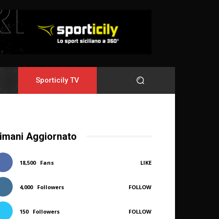
Sporticily TV
imani Aggiornato
18,500
Fans
LIKE
4,000
Followers
FOLLOW
150
Followers
FOLLOW