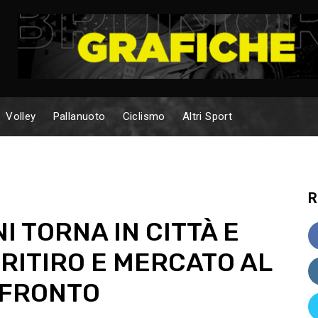
Volley
Pallanuoto
Ciclismo
Altri Sport
R
I TORNA IN CITTÀ E
 RITIRO E MERCATO AL
NFRONTO