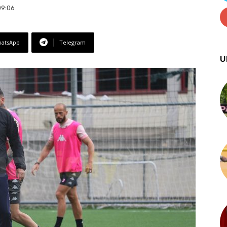
09:06
atsApp
Telegram
U