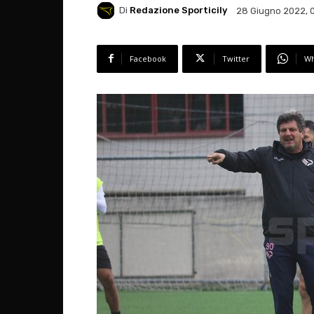
Di
Redazione Sporticily
28 Giugno 2022, 
Facebook
Twitter
Wh