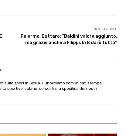
NEXT ARTICLE
E
Palermo, Buttaro: “Baldini valore aggiunto,
…
ma grazie anche a Filippi. In B darò tutto”
y
i sullo sport in Sicilia. Pubbliciamo comunicati stampa,
ealtà sportive isolane, senza firma specifica dei nostri