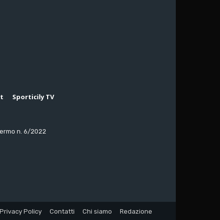
rt
Sporticily TV
lermo n. 6/2022
Privacy Policy
Contatti
Chi siamo
Redazione