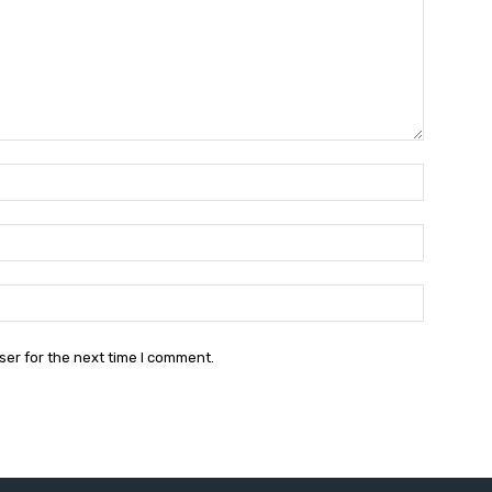
Name:*
Email:*
Website:
ser for the next time I comment.