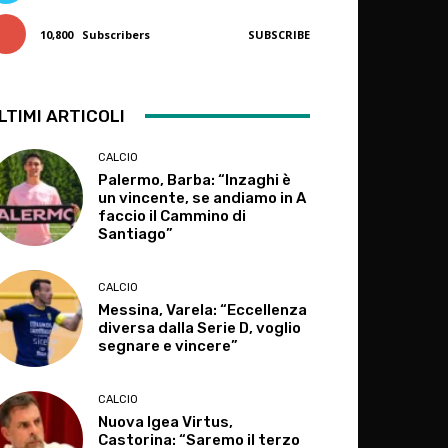
10,800
Subscribers
SUBSCRIBE
LTIMI ARTICOLI
CALCIO
Palermo, Barba: “Inzaghi è
un vincente, se andiamo in A
faccio il Cammino di
Santiago”
CALCIO
Messina, Varela: “Eccellenza
diversa dalla Serie D, voglio
segnare e vincere”
CALCIO
Nuova Igea Virtus,
Castorina: “Saremo il terzo