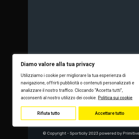
Chi siamo
Calc
Diamo valore alla tua privacy
Utilizziamo i cookie per migliorare la tua esperienza di
navigazione, offrirti pubblicità o contenuti personalizzati e
Editore e dire
analizzare il nostro traffico. Cliccando “Accetta tutti”,
acconsenti al nostro utilizzo dei cookie.
Politica sui cookie
Rifiuta tutto
Accettare tutto
© Copyright - Sporticily 2023 powered by Primitiv