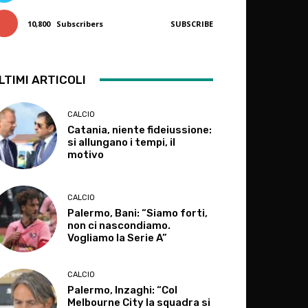
10,800
Subscribers
SUBSCRIBE
LTIMI ARTICOLI
CALCIO
Catania, niente fideiussione:
si allungano i tempi, il
motivo
CALCIO
Palermo, Bani: “Siamo forti,
non ci nascondiamo.
Vogliamo la Serie A”
CALCIO
Palermo, Inzaghi: “Col
Melbourne City la squadra si