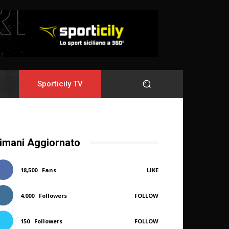
Sporticily TV
imani Aggiornato
18,500
Fans
LIKE
4,000
Followers
FOLLOW
150
Followers
FOLLOW