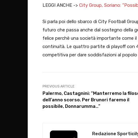
LEGGI ANCHE ->
City Group, Soriano: “Possib
Si parla poi dello sbarco di City Football Gro
futuro che passa anche dal sostegno della ge
felice perchè una società importante come il
continuità. Le quattro partite di playoff con 
competitiva per dare soddisfazioni al popolo
PREVIOUS ARTICLE
Palermo, Castagnini: “Manterremo la filos
dell’anno scorso. Per Brunori faremo il
possibile, Donnarumma…”
Redazione Sporticil