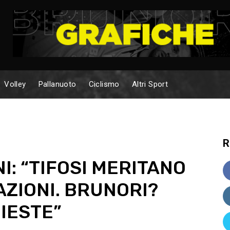
Volley
Pallanuoto
Ciclismo
Altri Sport
R
I: “TIFOSI MERITANO
ZIONI. BRUNORI?
IESTE”