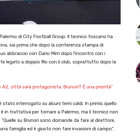
a Palermo di City Football Group. Il tecnico toscano ha
ina, sia prima che dopo la conferenza stampa di
suo abbraccio con Dario Mirri dopo l’incontro con i
nte legato a doppio filo con il club, soprattutto dopo la
e A2, città sarà protagonista. Brunori? È una priorità”
è stato interrogato su alcuni temi caldi. In primis quello
r è in trattativa per tornare a Palermo, ma il tecnico non
 “Quelle su Brunori sono domande da fare al direttore,
 una famiglia ed è giusto non fare invasioni di campo”.