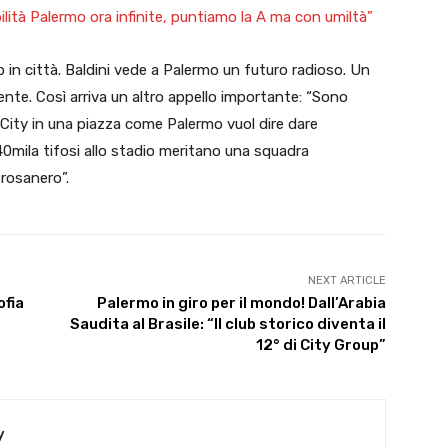
ilità Palermo ora infinite, puntiamo la A ma con umiltà”
up in città. Baldini vede a Palermo un futuro radioso. Un
nte. Così arriva un altro appello importante: “Sono
 City in una piazza come Palermo vuol dire dare
40mila tifosi allo stadio meritano una squadra
 rosanero”.
NEXT ARTICLE
ofia
Palermo in giro per il mondo! Dall’Arabia
Saudita al Brasile: “Il club storico diventa il
12° di City Group”
y