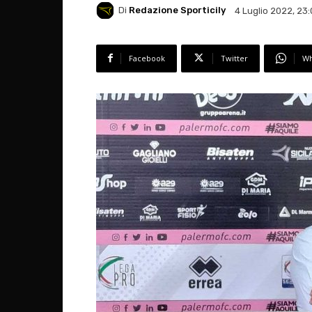
Di
Redazione Sporticily
4 Luglio 2022, 23:
Facebook
Twitter
Wh