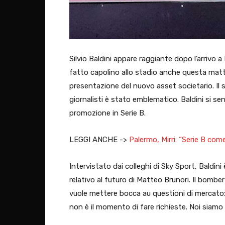
Silvio Baldini appare raggiante dopo l’arrivo 
fatto capolino allo stadio anche questa matt
presentazione del nuovo asset societario. Il 
giornalisti è stato emblematico. Baldini si se
promozione in Serie B.
LEGGI ANCHE ->
Palermo, Mirri: “Serie B com
Intervistato dai colleghi di Sky Sport, Baldini 
relativo al futuro di Matteo Brunori. Il bombe
vuole mettere bocca au questioni di mercato:
non è il momento di fare richieste. Noi siamo