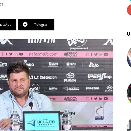
07
atsApp
Telegram
U