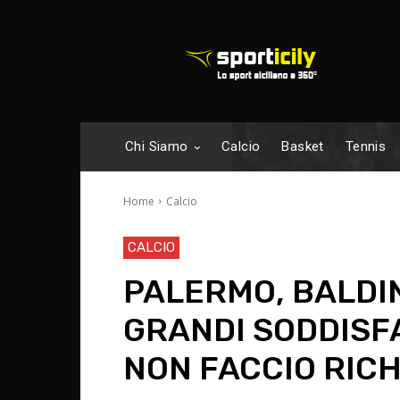
Chi Siamo
Calcio
Basket
Tennis
Home
Calcio
CALCIO
PALERMO, BALDIN
GRANDI SODDISFA
NON FACCIO RICH