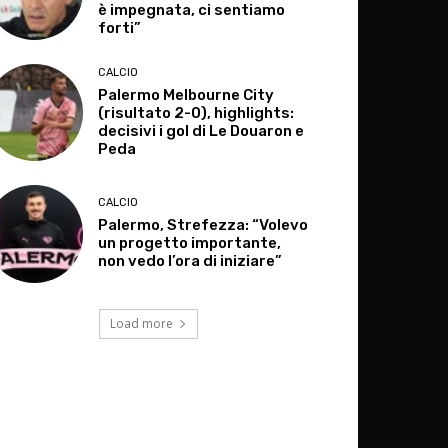
è impegnata, ci sentiamo
forti”
CALCIO
Palermo Melbourne City
(risultato 2-0), highlights:
decisivi i gol di Le Douaron e
Peda
CALCIO
Palermo, Strefezza: “Volevo
un progetto importante,
non vedo l’ora di iniziare”
Load more