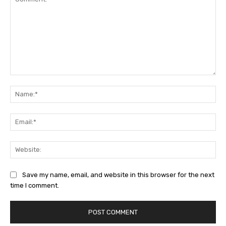
Comment:
Na
Ema
Web
Save my name, email, and website in this browser for the next
time I comment.