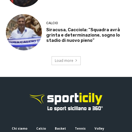
CALCIO
Siracusa, Cacciola: “Squadra avrà
grinta e determinazione, sogno lo
stadio di nuovo pieno”
Load more
Chi siamo
Calcio
Basket
Tennis
Volley