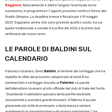
Reggiana
. Naturalmente è dietro l’angolo l’eventuale turno
successivo, in programma il 7 agosto prossimo contro il Torino allo
Stadio Olimpico. La deadline invece è fissata per il 19 maggio
2023. Sappiamo anche che sono previste quattro soste, tra cui
quella tradizionale a cavallo tra la fine del 2022 e le prime due
settimane del nuovo anno.
LE PAROLE DI BALDINI SUL
CALENDARIO
Il tecnico rosanero, Silvio
Baldini
, al termine del sorteggio che ha
stabilito le sfide del prossimo campionato di Serie B ha
commentato il sorteggio toccato al
Palermo
. Le parole
dell’allenatore rosanero al sito ufficiale del club di Viale del Fante:
“Guardando il calendario spiccano tante partite destinate
sicuramente a suscitare grandi emozioni. Il Palermo è qui per
giocarsela con tutte le avversarie, a testa bassa e sempre
mantenendo la concentrazione sulla propria prestazione”.
L’ex