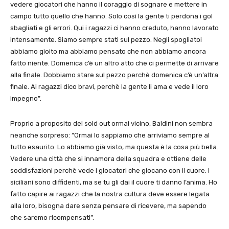
vedere giocatori che hanno il coraggio di sognare e mettere in
campo tutto quello che hanno. Solo così la gente ti perdona i gol
sbagliati e gli errori. Qui i ragazzi ci hanno creduto, hanno lavorato
intensamente. Siamo sempre stati sul pezzo. Negli spogliatoi
abbiamo gioito ma abbiamo pensato che non abbiamo ancora
fatto niente. Domenica c’è un altro atto che ci permette di arrivare
alla finale. Dobbiamo stare sul pezzo perchè domenica c’è un’altra
finale. Ai ragazzi dico bravi, perchè la gente li ama e vede il loro
impegno”.
Proprio a proposito del sold out ormai vicino, Baldini non sembra
neanche sorpreso: “Ormai lo sappiamo che arriviamo sempre al
tutto esaurito. Lo abbiamo già visto, ma questa è la cosa più bella.
Vedere una città che si innamora della squadra e ottiene delle
soddisfazioni perchè vede i giocatori che giocano con il cuore. I
siciliani sono diffidenti, ma se tu gli dai il cuore ti danno l’anima. Ho
fatto capire ai ragazzi che la nostra cultura deve essere legata
alla loro, bisogna dare senza pensare di ricevere, ma sapendo
che saremo ricompensati”.