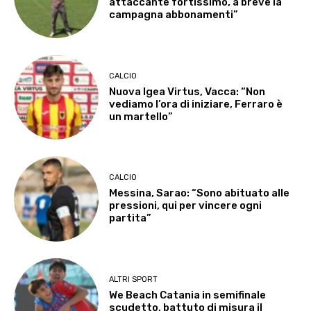
attaccante fortissimo, a breve la
campagna abbonamenti”
CALCIO
Nuova Igea Virtus, Vacca: “Non
vediamo l’ora di iniziare, Ferraro è
un martello”
CALCIO
Messina, Sarao: “Sono abituato alle
pressioni, qui per vincere ogni
partita”
ALTRI SPORT
We Beach Catania in semifinale
scudetto, battuto di misura il