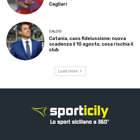
Cagliari
CALCIO
Catania, caos fideiussione: nuova
scadenza il 10 agosto, cosa rischia il
club
Load more