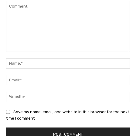
Comment:
Na
Ema
Web
Save my name, email, and website in this browser for the next
time I comment.