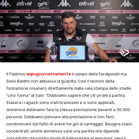
Il Palermo
espugna nettamente
il campo della Feralpisalò ma
Silvio Baldini non abbassa la guardia. Così il tecnico della
formazione rosanero direttamente dalla sala stampa dello stadio
“Lino Turina” di Salò: “Dobbiamo sapere che c’è un’altra partita.
Stasera i ragazzi sono stati bravissimi e si sono applicati,
domenica dobbiamo fare la stessa prestazione davanti a 35.000
persone. Dobbiamo pensare alla prestazione e non farci
condizionare dal fatto di avere tre gol di vantaggio. Bisogna stare
concentrati, anche domenica sarà una partita che dipende
soprattutto dal nostro modo di interpretare le emozioni, senza