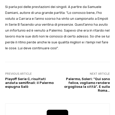
Si parla poi delle prestazioni dei singoli. A partire da Samuele
Damiani, autore di una grande partita: “Lo conosco bene, l’ho
voluto a Carrara e l’anno scorso ha vinto un campionato a Empoli
in Serie B facendo una ventina di presenze. Quest’anno ha avuto
un infortunio ed è venuto a Palermo. Sapevo che era in ritardo nel
lavoro ma le sue doti non le conosco di certo adesso. So che se lui
perde il ritmo perde anche le sue qualità migliori e i tempi nel fare
le cose. Lui deve continuare così”.
PREVIOUS ARTICLE
NEXT ARTICLE
Playoff Serie C, risultati
Palermo, Soleri: “Qui sono
andata semifinali: il Palermo
felice, vogliamo rendere
espugna Salò
orgogliosa la città”. E sulla
Roma…