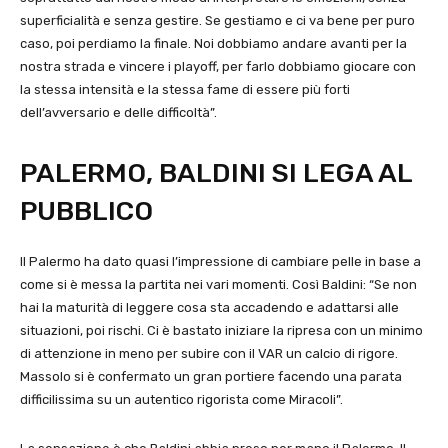
superficialità e senza gestire. Se gestiamo e ci va bene per puro
caso, poi perdiamo la finale. Noi dobbiamo andare avanti per la
nostra strada e vincere i playoff, per farlo dobbiamo giocare con
la stessa intensità e la stessa fame di essere più forti
dell’avversario e delle difficoltà”.
PALERMO, BALDINI SI LEGA AL
PUBBLICO
Il Palermo ha dato quasi l’impressione di cambiare pelle in base a
come si è messa la partita nei vari momenti. Così Baldini: “Se non
hai la maturità di leggere cosa sta accadendo e adattarsi alle
situazioni, poi rischi. Ci è bastato iniziare la ripresa con un minimo
di attenzione in meno per subire con il VAR un calcio di rigore.
Massolo si è confermato un gran portiere facendo una parata
difficilissima su un autentico rigorista come Miracoli”.