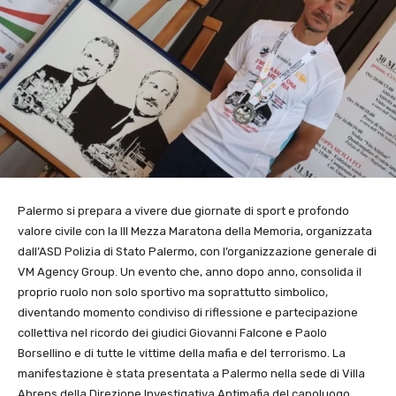
Palermo si prepara a vivere due giornate di sport e profondo
valore civile con la III Mezza Maratona della Memoria, organizzata
dall’ASD Polizia di Stato Palermo, con l’organizzazione generale di
VM Agency Group. Un evento che, anno dopo anno, consolida il
proprio ruolo non solo sportivo ma soprattutto simbolico,
diventando momento condiviso di riflessione e partecipazione
collettiva nel ricordo dei giudici Giovanni Falcone e Paolo
Borsellino e di tutte le vittime della mafia e del terrorismo. La
manifestazione è stata presentata a Palermo nella sede di Villa
Ahrens della Direzione Investigativa Antimafia del capoluogo