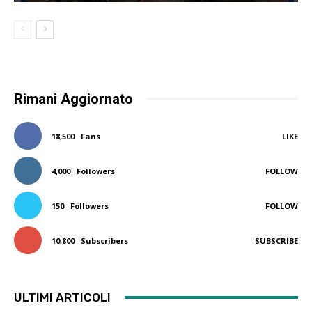
Rimani Aggiornato
18,500
Fans
LIKE
4,000
Followers
FOLLOW
150
Followers
FOLLOW
10,800
Subscribers
SUBSCRIBE
ULTIMI ARTICOLI