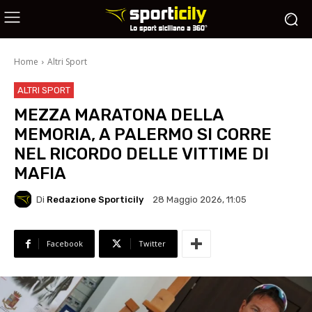
Home
Altri Sport
ALTRI SPORT
MEZZA MARATONA DELLA
MEMORIA, A PALERMO SI CORRE
NEL RICORDO DELLE VITTIME DI
MAFIA
Di
Redazione Sporticily
28 Maggio 2026, 11:05
Facebook
Twitter