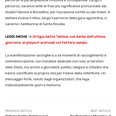
percorso di partecipazione inclusiva e consapevole. Lungo il
percorso, saranno lette le frasi più significative pronunciate dai
Giudici Falcone e Borsellino, per l’occasione scritte su dei totem. A
dettare invece il ritmo, lungo il percorso della gara agonistica, ci
saranno i tamburinai di Santa Rosalia.
LEGGI ANCHE ->
Ortigia batte Telimar nel derby dell’ultima
giornata: ai playout aretusei col fattore campo
La manifestazione raccoglierà a sé momenti di raccoglimento e
commemorazione, con iniziative dedicate non solo ai servitori
dello Stato, ma anche a giornalisti, politici, religiosi e cittadini che
hanno sacrificato la propria vita per il bene della collettività. Un
messaggio forte, voluto dagli organizzatori, che lega
indissolubilmente sport e memoria.
PREVIOUS ARTICLE
NEXT ARTICLE