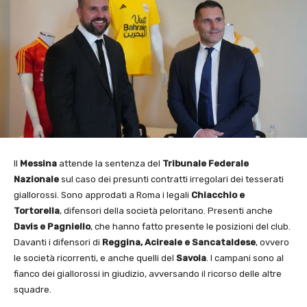
Il
Messina
attende la sentenza del
Tribunale Federale
Nazionale
sul caso dei presunti contratti irregolari dei tesserati
giallorossi. Sono approdati a Roma i legali
Chiacchio e
Tortorella
, difensori della società peloritano. Presenti anche
Davis e Pagniello
, che hanno fatto presente le posizioni del club.
Davanti i difensori di
Reggina, Acireale e Sancataldese
, ovvero
le società ricorrenti, e anche quelli del
Savoia
. I campani sono al
fianco dei giallorossi in giudizio, avversando il ricorso delle altre
squadre.