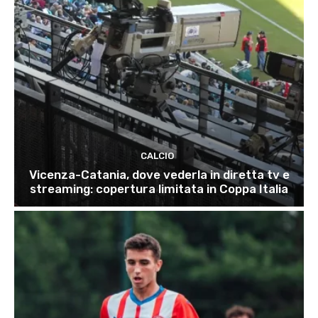
CALCIO
Vicenza-Catania, dove vederla in diretta tv e
streaming: copertura limitata in Coppa Italia