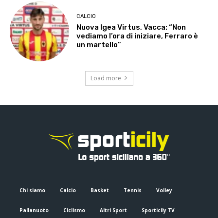
CALCIO
Nuova Igea Virtus, Vacca: “Non
vediamo l’ora di iniziare, Ferraro è
un martello”
Load more
Chi siamo
Calcio
Basket
Tennis
Volley
Pallanuoto
Ciclismo
Altri Sport
Sporticily TV