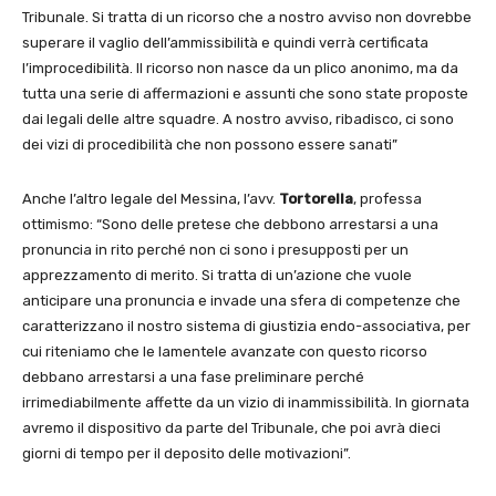
Tribunale. Si tratta di un ricorso che a nostro avviso non dovrebbe
superare il vaglio dell’ammissibilità e quindi verrà certificata
l’improcedibilità. Il ricorso non nasce da un plico anonimo, ma da
tutta una serie di affermazioni e assunti che sono state proposte
dai legali delle altre squadre. A nostro avviso, ribadisco, ci sono
dei vizi di procedibilità che non possono essere sanati”
Anche l’altro legale del Messina, l’avv.
Tortorella
, professa
ottimismo: “Sono delle pretese che debbono arrestarsi a una
pronuncia in rito perché non ci sono i presupposti per un
apprezzamento di merito. Si tratta di un’azione che vuole
anticipare una pronuncia e invade una sfera di competenze che
caratterizzano il nostro sistema di giustizia endo-associativa, per
cui riteniamo che le lamentele avanzate con questo ricorso
debbano arrestarsi a una fase preliminare perché
irrimediabilmente affette da un vizio di inammissibilità. In giornata
avremo il dispositivo da parte del Tribunale, che poi avrà dieci
giorni di tempo per il deposito delle motivazioni”.