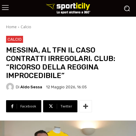
Home
Calcio
CALCIO
MESSINA, AL TFN IL CASO
CONTRATTI IRREGOLARI. CLUB:
“RICORSO DELLA REGGINA
IMPROCEDIBILE”
Di
Aldo Sessa
12 Maggio 2026, 16:05
Facebook
Twitter