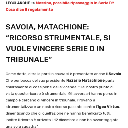
LEGGI ANCHE ->
Messina, possibile ripescaggio in Serie D?
Cosa dice il regolamento
SAVOIA, MATACHIONE:
“RICORSO STRUMENTALE, SI
VUOLE VINCERE SERIE D IN
TRIBUNALE”
Come detto, oltre le parti in causa si è presentato anche il
Savoia
.
Che per bocca del suo presidente
Nazario Matachione
parla
chiaramente di cosa pensi della vicenda: “Dal nostro punto di
vista questo ricorso è strumentale. Gli avversari hanno perso in
campo e cercano di vincere in tribunale. Provano a
strumentalizzare un nostro ricorso passato contro l’
Igea Virtus
,
dimenticando che di quell’azione ne hanno beneficiato tutti.
Inoltre il ricorso è arrivato il 12 dicembre e non ha avvantaggiato
una sola squadra”.