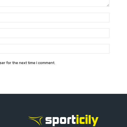
Name:*
Email:*
Website:
ser for the next time I comment.