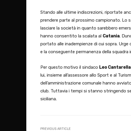
Stando alle ultime indiscrezioni, riportate anc
prendere parte al prossimo campionato. Lo s
lasciare la società in quanto sarebbero emerse 
hanno consentito la scalata al
Catania
. Dun
portato alle inadempienze di cui sopra. Urge 
e la conseguente permanenza della squadra i
Per questo motivo il sindaco
Leo Cantarell
lui, insieme all’assessore allo Sport e al Turism
dell’amministrazione comunale hanno avviato co
club. Tuttavia i tempi si stanno stringendo se
siciliana.
PREVIOUS ARTICLE