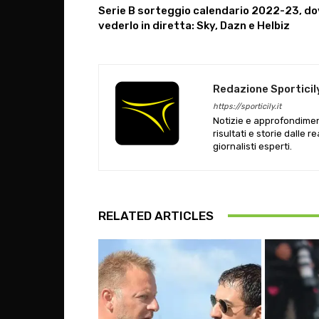
Serie B sorteggio calendario 2022-23, d
vederlo in diretta: Sky, Dazn e Helbiz
Redazione Sporticil
https://sporticily.it
Notizie e approfondiment
risultati e storie dalle r
giornalisti esperti.
RELATED ARTICLES