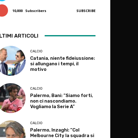
10,800
Subscribers
SUBSCRIBE
LTIMI ARTICOLI
CALCIO
Catania, niente fideiussione:
si allungano i tempi, il
motivo
CALCIO
Palermo, Bani: “Siamo forti,
non ci nascondiamo.
Vogliamo la Serie A”
CALCIO
Palermo, Inzaghi: “Col
Melbourne City la squadra si