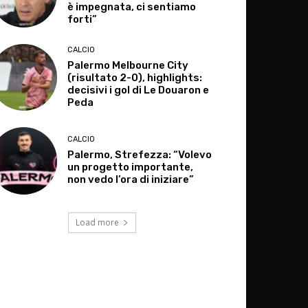
è impegnata, ci sentiamo
forti”
CALCIO
Palermo Melbourne City
(risultato 2-0), highlights:
decisivi i gol di Le Douaron e
Peda
CALCIO
Palermo, Strefezza: “Volevo
un progetto importante,
non vedo l’ora di iniziare”
Load more