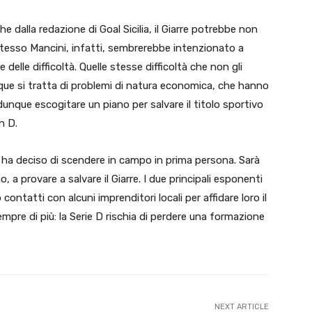
he dalla redazione di Goal Sicilia, il Giarre potrebbe non
tesso Mancini, infatti, sembrerebbe intenzionato a
delle difficoltà. Quelle stesse difficoltà che non gli
que si tratta di problemi di natura economica, che hanno
dunque escogitare un piano per salvare il titolo sportivo
n D.
a
ha deciso di scendere in campo in prima persona. Sarà
o, a provare a salvare il Giarre. I due principali esponenti
ntatti con alcuni imprenditori locali per affidare loro il
mpre di più: la Serie D rischia di perdere una formazione
NEXT ARTICLE