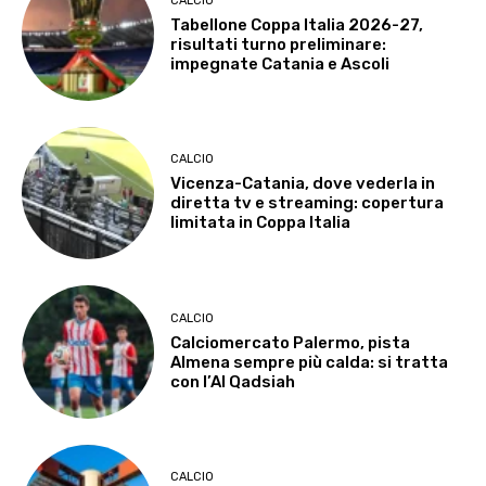
CALCIO
Tabellone Coppa Italia 2026-27,
risultati turno preliminare:
impegnate Catania e Ascoli
CALCIO
Vicenza-Catania, dove vederla in
diretta tv e streaming: copertura
limitata in Coppa Italia
CALCIO
Calciomercato Palermo, pista
Almena sempre più calda: si tratta
con l’Al Qadsiah
CALCIO