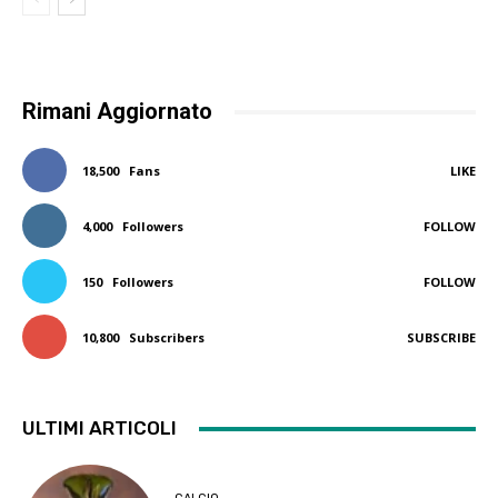
Rimani Aggiornato
18,500
Fans
LIKE
4,000
Followers
FOLLOW
150
Followers
FOLLOW
10,800
Subscribers
SUBSCRIBE
ULTIMI ARTICOLI