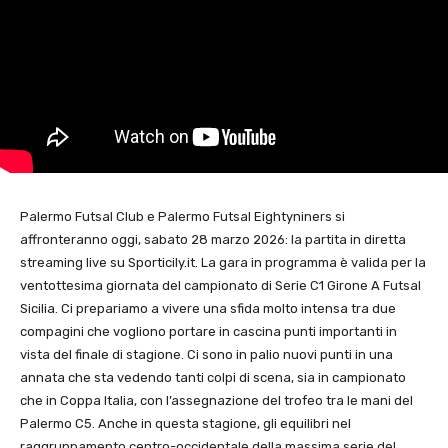
Palermo Futsal Club e Palermo Futsal Eightyniners si
affronteranno oggi, sabato 28 marzo 2026: la partita in diretta
streaming live su Sporticily.it. La gara in programma è valida per la
ventottesima giornata del campionato di Serie C1 Girone A Futsal
Sicilia. Ci prepariamo a vivere una sfida molto intensa tra due
compagini che vogliono portare in cascina punti importanti in
vista del finale di stagione. Ci sono in palio nuovi punti in una
annata che sta vedendo tanti colpi di scena, sia in campionato
che in Coppa Italia, con l’assegnazione del trofeo tra le mani del
Palermo C5. Anche in questa stagione, gli equilibri nel
raggruppamento centro-occidentale della massima serie del