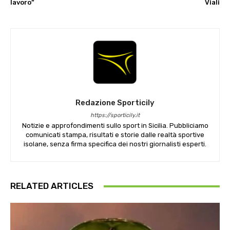
lavoro”
Viali
Redazione Sporticily
https://sporticily.it
Notizie e approfondimenti sullo sport in Sicilia. Pubbliciamo
comunicati stampa, risultati e storie dalle realtà sportive
isolane, senza firma specifica dei nostri giornalisti esperti.
RELATED ARTICLES