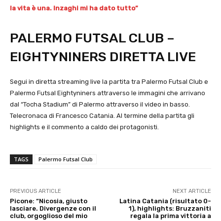
la vita è una. Inzaghi mi ha dato tutto”
PALERMO FUTSAL CLUB –
EIGHTYNINERS DIRETTA LIVE
Segui in diretta streaming live la partita tra Palermo Futsal Club e
Palermo Futsal Eightyniners attraverso le immagini che arrivano
dal “Tocha Stadium” di Palermo attraverso il video in basso.
Telecronaca di Francesco Catania. Al termine della partita gli
highlights e il commento a caldo dei protagonisti.
TAGS
Palermo Futsal Club
PREVIOUS ARTICLE
NEXT ARTICLE
Picone: “Nicosia, giusto
Latina Catania (risultato 0-
lasciare. Divergenze con il
1), highlights: Bruzzaniti
club, orgoglioso del mio
regala la prima vittoria a