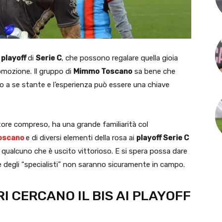
i
playoff
di
Serie C
, che possono regalare quella gioia
romozione. Il gruppo di
Mimmo Toscano
sa bene che
 a se stante e l’esperienza può essere una chiave
tore compreso, ha una grande familiarità col
oscano
e di diversi elementi della rosa ai
playoff Serie C
 qualcuno che è uscito vittorioso. E si spera possa dare
degli “specialisti” non saranno sicuramente in campo.
I CERCANO IL BIS AI PLAYOFF