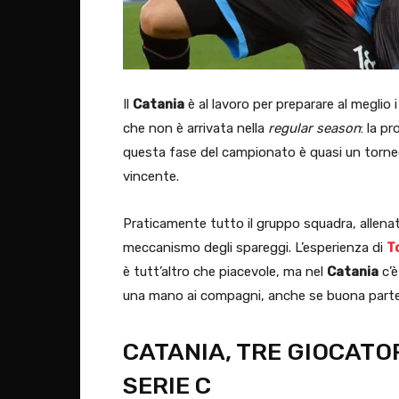
Il
Catania
è al lavoro per preparare al meglio 
che non è arrivata nella
regular season
: la p
questa fase del campionato è quasi un torneo
vincente.
Praticamente tutto il gruppo squadra, allena
meccanismo degli spareggi. L’esperienza di
T
è tutt’altro che piacevole, ma nel
Catania
c’è
una mano ai compagni, anche se buona parte 
CATANIA, TRE GIOCATOR
SERIE C