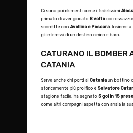
Ci sono poi elementi come i fedelissimi
Aless
primato di aver giocato
8 volte
coi rossazzur
sconfitte con
Avellino e Pescara
. Insieme a
gli interessi di un destino cinico e baro.
CATURANO IL BOMBER A
CATANIA
Serve anche chi porti al
Catania
un bottino d
storicamente più prolifico è
Salvatore Catu
stagione facile, ha segnato
5 gol in 15 pres
come altri compagni aspetta con ansia la sua