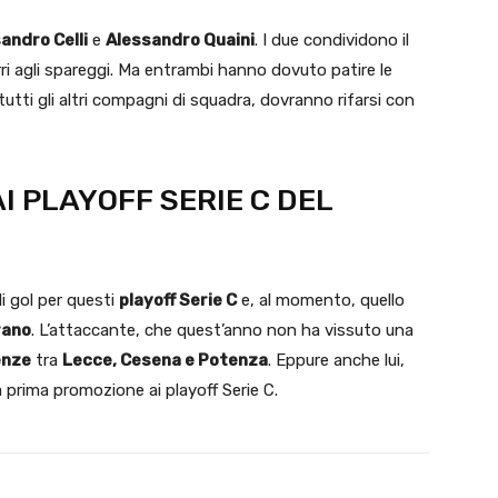
andro Celli
e
Alessandro Quaini
. I due condividono il
ri agli spareggi. Ma entrambi hanno dovuto patire le
 tutti gli altri compagni di squadra, dovranno rifarsi con
I PLAYOFF SERIE C DEL
i gol per questi
playoff Serie C
e, al momento, quello
rano
. L’attaccante, che quest’anno non ha vissuto una
enze
tra
Lecce, Cesena e Potenza
. Eppure anche lui,
 prima promozione ai playoff Serie C.