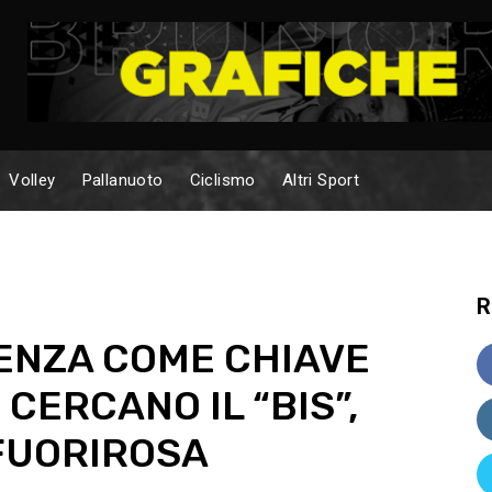
Volley
Pallanuoto
Ciclismo
Altri Sport
R
IENZA COME CHIAVE
 CERCANO IL “BIS”,
FUORIROSA