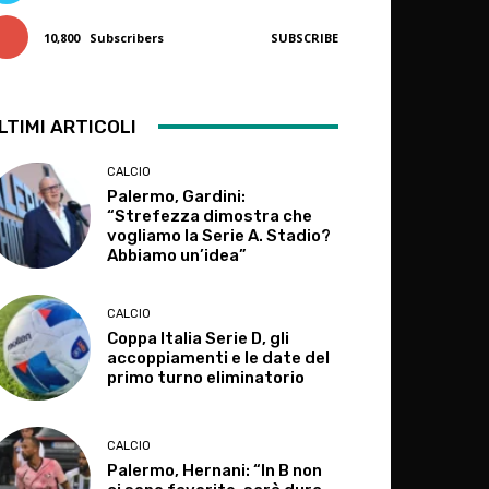
10,800
Subscribers
SUBSCRIBE
LTIMI ARTICOLI
CALCIO
Palermo, Gardini:
“Strefezza dimostra che
vogliamo la Serie A. Stadio?
Abbiamo un’idea”
CALCIO
Coppa Italia Serie D, gli
accoppiamenti e le date del
primo turno eliminatorio
CALCIO
Palermo, Hernani: “In B non