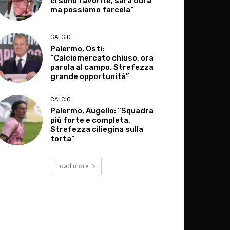
ci sono favorite, sarà dura
ma possiamo farcela”
CALCIO
Palermo, Osti:
“Calciomercato chiuso, ora
parola al campo. Strefezza
grande opportunità”
CALCIO
Palermo, Augello: “Squadra
più forte e completa,
Strefezza ciliegina sulla
torta”
Load more