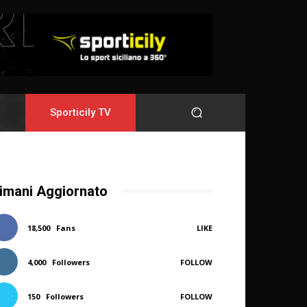
Sporticily TV
imani Aggiornato
18,500
Fans
LIKE
4,000
Followers
FOLLOW
150
Followers
FOLLOW