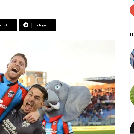
atsApp
Telegram
U