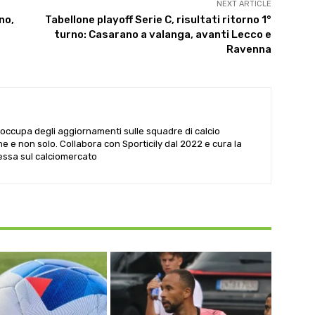
NEXT ARTICLE
no,
Tabellone playoff Serie C, risultati ritorno 1°
turno: Casarano a valanga, avanti Lecco e
Ravenna
i occupa degli aggiornamenti sulle squadre di calcio
he e non solo. Collabora con Sporticily dal 2022 e cura la
Sessa sul calciomercato