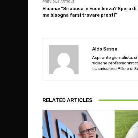
PREVIOUS ARTICLE
Elicona: “Siracusa in Eccellenza? Spero di 
ma bisogna farsi trovare pronti”
Aldo Sessa
Aspirante giornalista, s
siciliane professionistic
trasmissione Pillole di 
RELATED ARTICLES