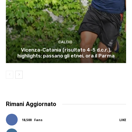
CALCIO
Vicenza-Catania (risultato 4-5 d.c.r.),
highlights: passano gli etnei, ora il Parma
Rimani Aggiornato
18,500
Fans
LIKE