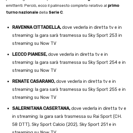
emittenti. Perciò, ecco il palinsesto completo relativo al
primo
turno nazionale
della
Serie C
.
RAVENNA CITTADELLA,
dove vederla in diretta tv e in
streaming: la gara sarà trasmessa su Sky Sport 253 in
streaming su Now TV
LECCO PIANESE,
dove vederla in diretta tv e in
streaming: la gara sarà trasmessa su Sky Sport 254 e in
streaming su Now TV
RENATE CASARANO,
dove vederla in diretta tv e in
streaming: la gara sarà trasmessa su Sky Sport 255 e in
streaming su Now TV
SALERNITANA CASERTANA,
dove vederla in diretta tv e
in streaming: la gara sarà trasmessa su Rai Sport (CH.
58 DTT), Sky Sport Calcio (202), Sky Sport 251 e in
streaming su Now TV