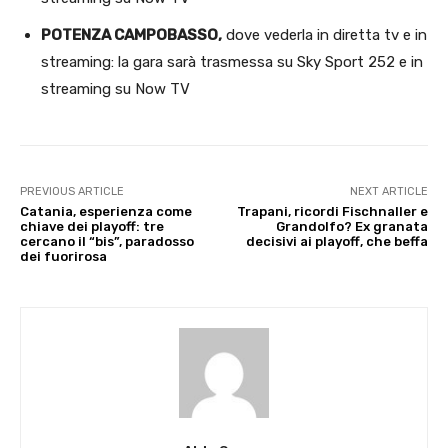
POTENZA CAMPOBASSO,
dove vederla in diretta tv e in
streaming: la gara sarà trasmessa su Sky Sport 252 e in
streaming su Now TV
PREVIOUS ARTICLE
NEXT ARTICLE
Catania, esperienza come
Trapani, ricordi Fischnaller e
chiave dei playoff: tre
Grandolfo? Ex granata
cercano il “bis”, paradosso
decisivi ai playoff, che beffa
dei fuorirosa