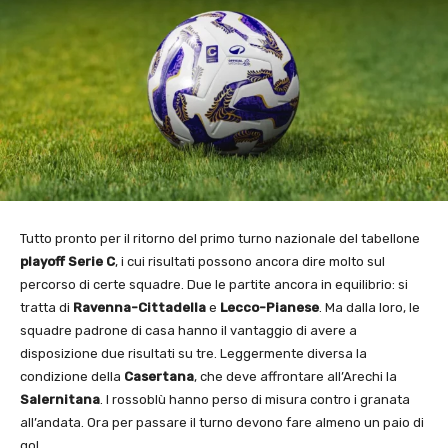
Tutto pronto per il ritorno del primo turno nazionale del tabellone
playoff Serie C
, i cui risultati possono ancora dire molto sul
percorso di certe squadre. Due le partite ancora in equilibrio: si
tratta di
Ravenna-Cittadella
e
Lecco-Pianese
. Ma dalla loro, le
squadre padrone di casa hanno il vantaggio di avere a
disposizione due risultati su tre. Leggermente diversa la
condizione della
Casertana
, che deve affrontare all’Arechi la
Salernitana
. I rossoblù hanno perso di misura contro i granata
all’andata. Ora per passare il turno devono fare almeno un paio di
gol.