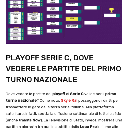
PLAYOFF SERIE C, DOVE
VEDERE LE PARTITE DEL PRIMO
TURNO NAZIONALE
Dove vedere le partite dei
playoff
di
Serie C
valide per il
primo
turno nazionale
? Come noto,
Sky e Rai
posseggono i diritti per
trasmettere le gare della terza serie italiana. Alla piattaforma
satellitare, infatti, spetta la diffusione settimanale di tutte le sfide
(anche tramite
Now
). La Televisione di Stato, invece, mostrerà una
partita a giornata tra quelle stabilite dalla
Lega Pro
insieme alle