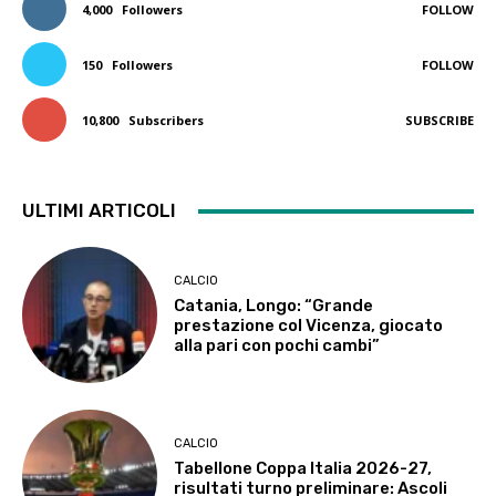
4,000
Followers
FOLLOW
150
Followers
FOLLOW
10,800
Subscribers
SUBSCRIBE
ULTIMI ARTICOLI
CALCIO
Catania, Longo: “Grande
prestazione col Vicenza, giocato
alla pari con pochi cambi”
CALCIO
Tabellone Coppa Italia 2026-27,
risultati turno preliminare: Ascoli