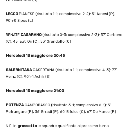
LECCO
PIANESE (risultato 1-1; complessivo 2-2): 31′ Ianesi (P),
90’+8 Sipos (L)
RENATE
CASARANO
(risultato 0-3; complessivo 2-3): 37′ Cerbone
(C), 45′ aut. Ori (C), 53′ Grandolfo (C)
Mercoledì 13 maggio
ore 20:45
SALERNITANA
CASERTANA (risultato 1-1; complessivo 4-3): 77′
Heinz (C), 90’+1 Achik (S)
Mercoledì 13 maggio
ore 21:00
POTENZA
CAMPOBASSO (risultato 3-1; complessivo 6-1): 3′
Petrungaro (P), 36′ Erradi (P), 60′ Bifulco (C), 67′ De Marco (P)
N.B. In
grassetto
le squadre qualificate al prossimo turno