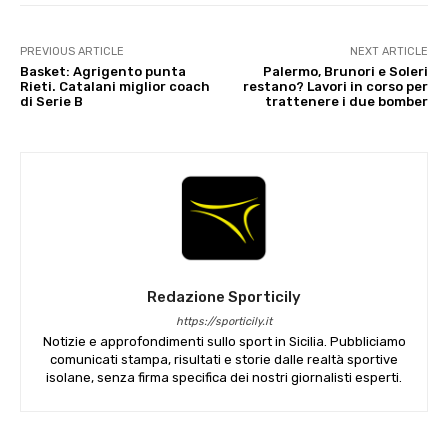
PREVIOUS ARTICLE
NEXT ARTICLE
Basket: Agrigento punta
Palermo, Brunori e Soleri
Rieti. Catalani miglior coach
restano? Lavori in corso per
di Serie B
trattenere i due bomber
Redazione Sporticily
https://sporticily.it
Notizie e approfondimenti sullo sport in Sicilia. Pubbliciamo
comunicati stampa, risultati e storie dalle realtà sportive
isolane, senza firma specifica dei nostri giornalisti esperti.