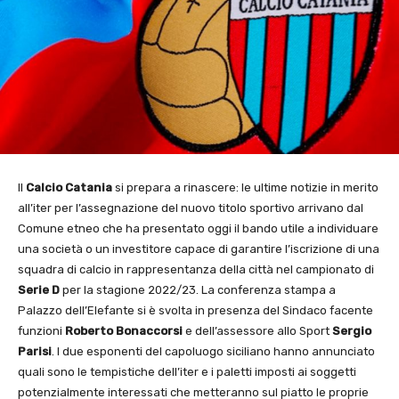
Il
Calcio Catania
si prepara a rinascere: le ultime notizie in merito
all’iter per l’assegnazione del nuovo titolo sportivo arrivano dal
Comune etneo che ha presentato oggi il bando utile a individuare
una società o un investitore capace di garantire l’iscrizione di una
squadra di calcio in rappresentanza della città nel campionato di
Serie D
per la stagione 2022/23. La conferenza stampa a
Palazzo dell’Elefante si è svolta in presenza del Sindaco facente
funzioni
Roberto Bonaccorsi
e dell’assessore allo Sport
Sergio
Parisi
. I due esponenti del capoluogo siciliano hanno annunciato
quali sono le tempistiche dell’iter e i paletti imposti ai soggetti
potenzialmente interessati che metteranno sul piatto le proprie