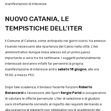
manifestazioni di interesse.
NUOVO CATANIA, LE
TEMPISTICHE DELL’ITER
Il Comune di Catania, come anticipato nei giorni scorsi, ha emesso
il bando necessario alla ripartenza del Calcio nella città. L’iter
amministrativo dunque inizia adesso ed un primo passo
importante si avrà tra tre settimane. I soggetti potenzialmente
interessati dovranno infatti far pervenire la propria
manifestazione di interesse entro
sabato 18 giugno
, alle ore
13:00, a mezzo PEC.
Dopo tale scadenza, il Sindaco facente funzioni
Roberto
Bonaccorsi
e l’assessore allo Sport
Sergio Parisi
si occuperanno
di valutare le offerte pervenute. L’iter di selezione e di giudizio
sarà strettamente correlato al rispetto dei requisiti del bando e
alla presenza di elementi non obbligatori ma di gradimento del