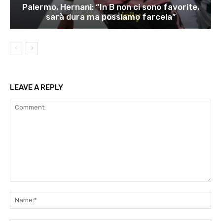
Palermo, Hernani: “In B non ci sono favorite,
sarà dura ma possiamo farcela”
LEAVE A REPLY
Comment:
Na