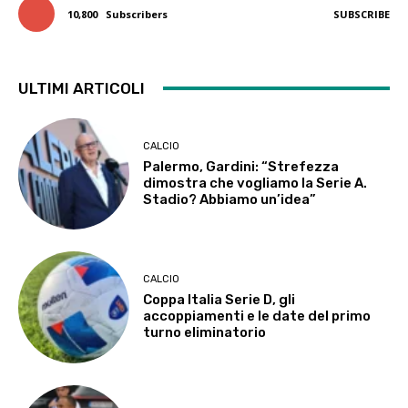
10,800
Subscribers
SUBSCRIBE
ULTIMI ARTICOLI
CALCIO
Palermo, Gardini: “Strefezza
dimostra che vogliamo la Serie A.
Stadio? Abbiamo un’idea”
CALCIO
Coppa Italia Serie D, gli
accoppiamenti e le date del primo
turno eliminatorio