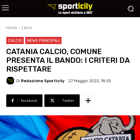
Home
Calcio
CALCIO
NEWS PRINCIPALI
CATANIA CALCIO, COMUNE
PRESENTA IL BANDO: I CRITERI DA
RISPETTARE
Di
Redazione Sporticily
27 Maggio 2022, 18:05
Facebook
Twitter