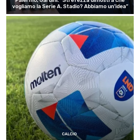
Palermo, Gardini: “Strefezza dimostra che
vogliamo la Serie A. Stadio? Abbiamo un’idea”
CALCIO