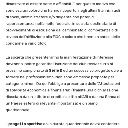
dimostrare di essere serie e affidabili. È per questo motivo che
sono esclusi coloro che hanno ricoperto, negli ultimi 5 anni, i ruoli
di socio, amministratore e/o dirigente con poteri di
rappresentanza nell’ambito federale, in società destinatarie di
provvedimenti di esclusione dal campionato di competenza o di
revoca dell’affiliazione alla FIGC e coloro che hanno a carico delle
condanne a vario titolo.
La società che presenteranno la manifestazione di interesse
dovranno inoltre garantire l’iscrizione del club rossazzurro al
prossimo campionato di
Serie D
ed un successivo progetto utile a
tornare nel professionismo. Non sono ammesse proposte per
categorie minori. Da qui l’obbligo a presentare delle “Attestazioni
di solvibilità economica e finanziaria” (tramite una dichiarazione
rilasciata da un istituto di credito iscritto all’ABI o da una Banca di
un Paese estero di rilevante importanza) e un piano
quadriennale.
Il
progetto sportivo
dalla durata quadriennale dovrà contenere: