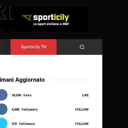
Sporticily TV
imani Aggiornato
18,500
Fans
LIKE
4,000
Followers
FOLLOW
150
Followers
FOLLOW