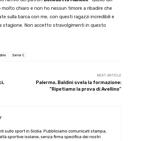
 molto chiaro e non ho nessun timore a ribadire che
e sulla barca con me, con questi ragazzi incredibili e
a stagione. Non accetto stravolgimenti in questo
dini
Serie C
NEXT ARTICLE
ci,
Palermo, Baldini svela la formazione:
“Ripetiamo la prova di Avellino”
y
i sullo sport in Sicilia. Pubbliciamo comunicati stampa,
ealtà sportive isolane, senza firma specifica dei nostri