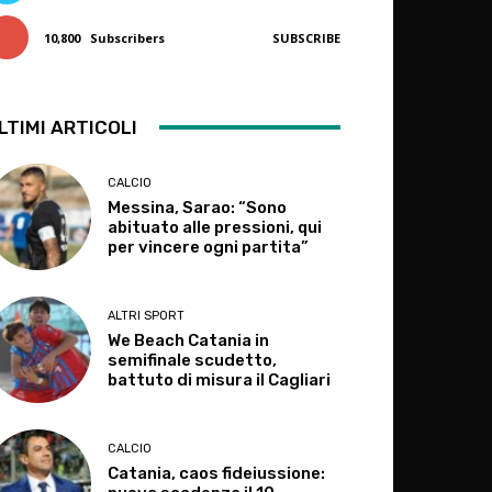
10,800
Subscribers
SUBSCRIBE
LTIMI ARTICOLI
CALCIO
Messina, Sarao: “Sono
abituato alle pressioni, qui
per vincere ogni partita”
ALTRI SPORT
We Beach Catania in
semifinale scudetto,
battuto di misura il Cagliari
CALCIO
Catania, caos fideiussione: