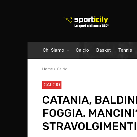
Chi Siamo
Calcio
Basket
Tennis
Home
Calcio
CALCIO
CATANIA, BALDINI
FOGGIA. MANCIN
STRAVOLGIMENTI