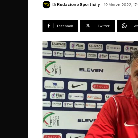
Di
Redazione Sporticily
19 Marzo 2022, 17
Facebook
Twitter
Wh