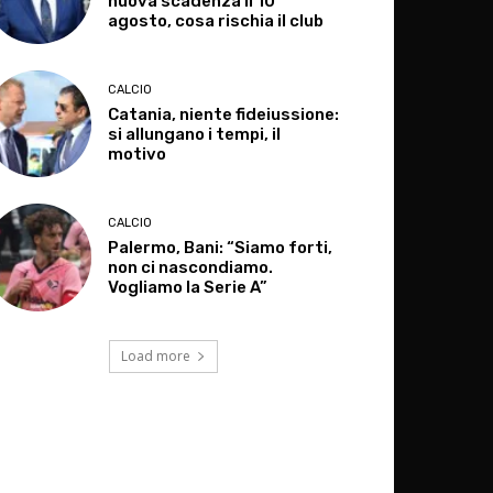
nuova scadenza il 10
agosto, cosa rischia il club
CALCIO
Catania, niente fideiussione:
si allungano i tempi, il
motivo
CALCIO
Palermo, Bani: “Siamo forti,
non ci nascondiamo.
Vogliamo la Serie A”
Load more