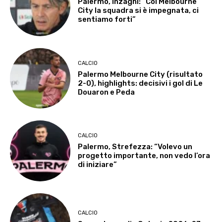
Palermo, Inzaghi: “Col Melbourne
City la squadra si è impegnata, ci
sentiamo forti”
CALCIO
Palermo Melbourne City (risultato
2-0), highlights: decisivi i gol di Le
Douaron e Peda
CALCIO
Palermo, Strefezza: “Volevo un
progetto importante, non vedo l’ora
di iniziare”
CALCIO