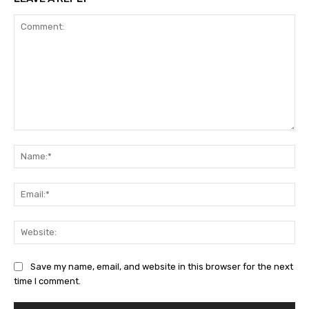
Comment:
Na
Ema
Web
Save my name, email, and website in this browser for the next
time I comment.