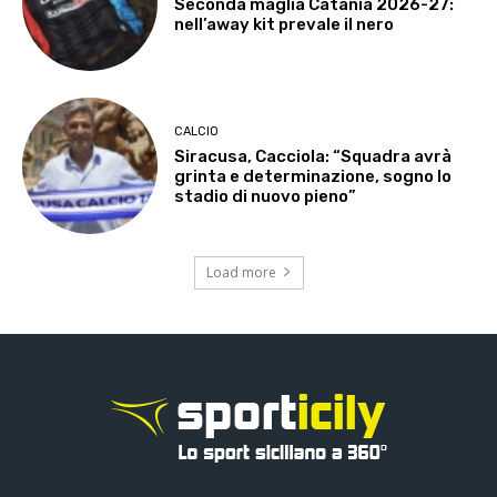
Seconda maglia Catania 2026-27:
nell’away kit prevale il nero
CALCIO
Siracusa, Cacciola: “Squadra avrà
grinta e determinazione, sogno lo
stadio di nuovo pieno”
Load more