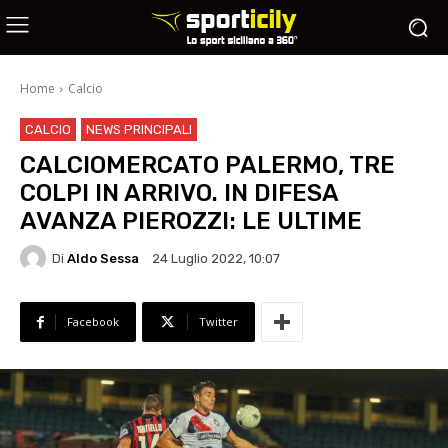
Home
Calcio
CALCIO
NEWS PRINCIPALI
CALCIOMERCATO PALERMO, TRE
COLPI IN ARRIVO. IN DIFESA
AVANZA PIEROZZI: LE ULTIME
Di
Aldo Sessa
24 Luglio 2022, 10:07
Facebook
Twitter