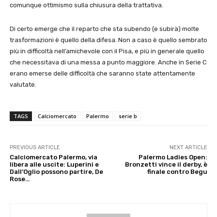
comunque ottimismo sulla chiusura della trattativa.
Di certo emerge che il reparto che sta subendo (e subirà) molte
trasformazioni è quello della difesa. Non a caso è quello sembrato
più in difficoltà nell’amichevole con il Pisa, e più in generale quello
che necessitava di una messa a punto maggiore. Anche in Serie C
erano emerse delle difficoltà che saranno state attentamente
valutate.
TAGS
Calciomercato
Palermo
serie b
PREVIOUS ARTICLE
NEXT ARTICLE
Calciomercato Palermo, via
Palermo Ladies Open:
libera alle uscite: Luperini e
Bronzetti vince il derby, è
Dall’Oglio possono partire, De
finale contro Begu
Rose…