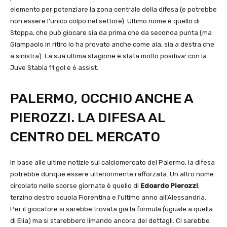
elemento per potenziare la zona centrale della difesa (e potrebbe
non essere l’unico colpo nel settore). Ultimo nome è quello di
Stoppa, che può giocare sia da prima che da seconda punta (ma
Giampaolo in ritiro lo ha provato anche come ala, sia a destra che
a sinistra). La sua ultima stagione è stata molto positiva: con la
Juve Stabia 11 gol e 6 assist.
PALERMO, OCCHIO ANCHE A
PIEROZZI. LA DIFESA AL
CENTRO DEL MERCATO
In base alle ultime notizie sul calciomercato del Palermo, la difesa
potrebbe dunque essere ulteriormente rafforzata. Un altro nome
circolato nelle scorse giornate è quello di
Edoardo Pierozzi
,
terzino destro scuola Fiorentina e l’ultimo anno all’Alessandria.
Per il giocatore si sarebbe trovata già la formula (uguale a quella
di Elia) ma si starebbero limando ancora dei dettagli. Ci sarebbe