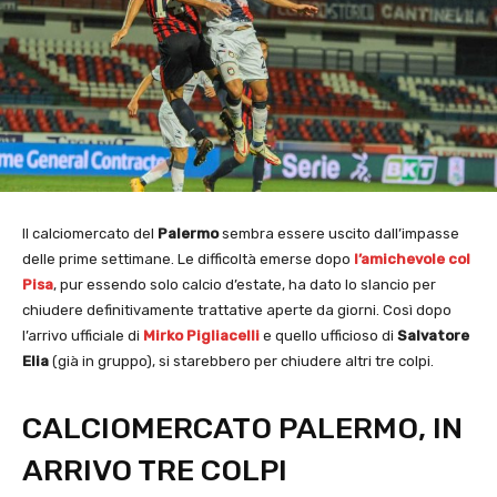
Il calciomercato del
Palermo
sembra essere uscito dall’impasse
delle prime settimane. Le difficoltà emerse dopo
l’amichevole col
Pisa
, pur essendo solo calcio d’estate, ha dato lo slancio per
chiudere definitivamente trattative aperte da giorni. Così dopo
l’arrivo ufficiale di
Mirko Pigliacelli
e quello ufficioso di
Salvatore
Elia
(già in gruppo), si starebbero per chiudere altri tre colpi.
CALCIOMERCATO PALERMO, IN
ARRIVO TRE COLPI