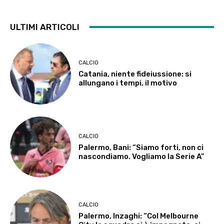
ULTIMI ARTICOLI
CALCIO
Catania, niente fideiussione: si
allungano i tempi, il motivo
CALCIO
Palermo, Bani: “Siamo forti, non ci
nascondiamo. Vogliamo la Serie A”
CALCIO
Palermo, Inzaghi: “Col Melbourne