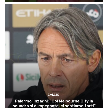
CALCIO
Palermo, Inzaghi: “Col Melbourne City la
squadra si è impegnata, ci sentiamo forti”