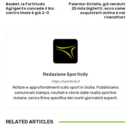
Basket, la Fortitudo
Palermo-Entella, già venduti
Agrigento concede il bis:
25 mila biglietti: ecco come
contro Imola è già 2-0
acquistarli online e nei
rivenditori
Redazione Sporticily
https://sporticily.it
Notizie e approfondimenti sullo sport in Sicilia. Pubbliciamo
comunicati stampa, risultati e storie dalle realtà sportive
isolane, senza firma specifica dei nostri giornalisti esperti.
RELATED ARTICLES