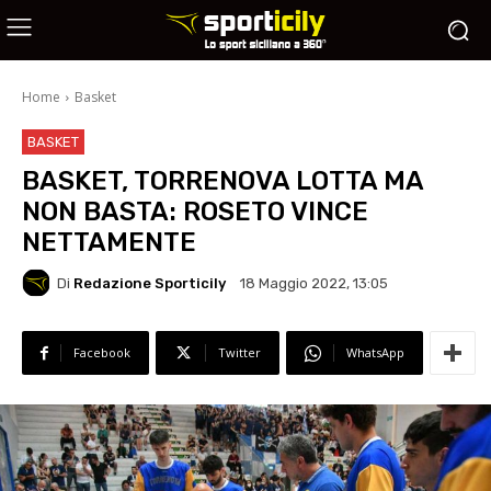
Home
Basket
BASKET
BASKET, TORRENOVA LOTTA MA
NON BASTA: ROSETO VINCE
NETTAMENTE
Di
Redazione Sporticily
18 Maggio 2022, 13:05
Facebook
Twitter
WhatsApp