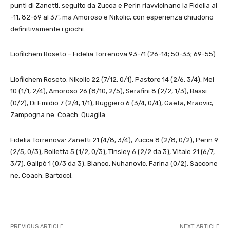
punti di Zanetti, seguito da Zucca e Perin riavvicinano la Fidelia al
-11, 82-69 al 37’, ma Amoroso e Nikolic, con esperienza chiudono
definitivamente i giochi.
Liofilchem Roseto – Fidelia Torrenova 93-71 (26-14; 50-33; 69-55)
Liofilchem Roseto: Nikolic 22 (7/12, 0/1), Pastore 14 (2/6, 3/4), Mei
10 (1/1, 2/4), Amoroso 26 (8/10, 2/5), Serafini 8 (2/2, 1/3), Bassi
(0/2), Di Emidio 7 (2/4, 1/1), Ruggiero 6 (3/4, 0/4), Gaeta, Mraovic,
Zampogna ne. Coach: Quaglia.
Fidelia Torrenova: Zanetti 21 (4/8, 3/4), Zucca 8 (2/8, 0/2), Perin 9
(2/5, 0/3), Bolletta 5 (1/2, 0/3), Tinsley 6 (2/2 da 3), Vitale 21 (6/7,
3/7), Galipò 1 (0/3 da 3), Bianco, Nuhanovic, Farina (0/2), Saccone
ne. Coach: Bartocci.
PREVIOUS ARTICLE
NEXT ARTICLE