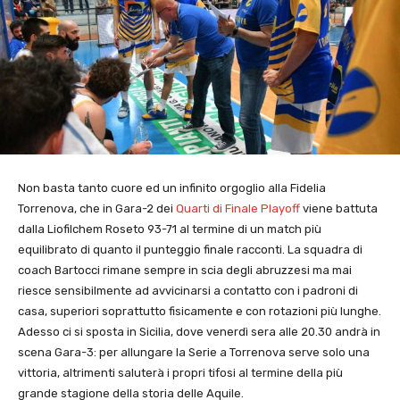
Non basta tanto cuore ed un infinito orgoglio alla Fidelia
Torrenova, che in Gara-2 dei
Quarti di Finale Playoff
viene battuta
dalla Liofilchem Roseto 93-71 al termine di un match più
equilibrato di quanto il punteggio finale racconti. La squadra di
coach Bartocci rimane sempre in scia degli abruzzesi ma mai
riesce sensibilmente ad avvicinarsi a contatto con i padroni di
casa, superiori soprattutto fisicamente e con rotazioni più lunghe.
Adesso ci si sposta in Sicilia, dove venerdì sera alle 20.30 andrà in
scena Gara-3: per allungare la Serie a Torrenova serve solo una
vittoria, altrimenti saluterà i propri tifosi al termine della più
grande stagione della storia delle Aquile.