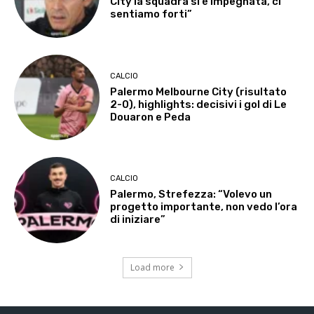
City la squadra si è impegnata, ci
sentiamo forti”
CALCIO
Palermo Melbourne City (risultato
2-0), highlights: decisivi i gol di Le
Douaron e Peda
CALCIO
Palermo, Strefezza: “Volevo un
progetto importante, non vedo l’ora
di iniziare”
Load more