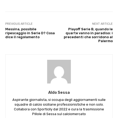
PREVIOUS ARTICLE
NEXT ARTICLE
Messina, possibile
Playoff Serie B, quando le
ripescaggio in Serie D? Cosa
quarte vanno in paradiso: i
dice il regolamento
precedenti che sorridono al
Palermo
Aldo Sessa
Aspirante giornalista, si occupa degli aggiornamenti sulle
squadre di calcio siciliane professionistiche e non solo.
Collabora con Sporticily dal 2022 e cura la trasmissione
Pillole di Sessa sul calciomercato