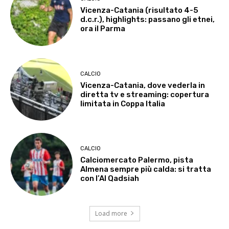
Vicenza-Catania (risultato 4-5
d.c.r.), highlights: passano gli etnei,
ora il Parma
CALCIO
Vicenza-Catania, dove vederla in
diretta tv e streaming: copertura
limitata in Coppa Italia
CALCIO
Calciomercato Palermo, pista
Almena sempre più calda: si tratta
con l’Al Qadsiah
Load more