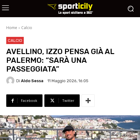
Home
Calcio
CALCIO
AVELLINO, IZZO PENSA GIÀ AL
PALERMO: “SARÀ UNA
PASSEGGIATA”
Di
Aldo Sessa
11 Maggio 2026, 16:05
Facebook
Twitter