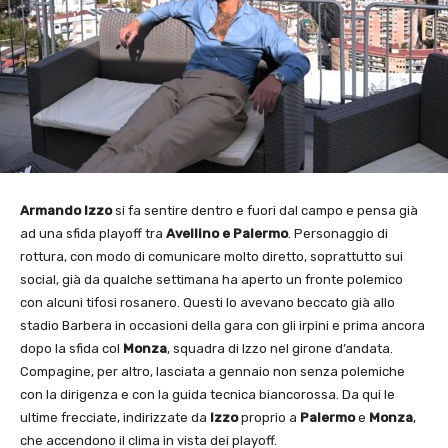
Armando Izzo
si fa sentire dentro e fuori dal campo e pensa già
ad una sfida playoff tra
Avellino e Palermo
. Personaggio di
rottura, con modo di comunicare molto diretto, soprattutto sui
social, già da qualche settimana ha aperto un fronte polemico
con alcuni tifosi rosanero. Questi lo avevano beccato già allo
stadio Barbera in occasioni della gara con gli irpini e prima ancora
dopo la sfida col
Monza
, squadra di Izzo nel girone d’andata.
Compagine, per altro, lasciata a gennaio non senza polemiche
con la dirigenza e con la guida tecnica biancorossa. Da qui le
ultime frecciate, indirizzate da
Izzo
proprio a
Palermo
e
Monza
,
che accendono il clima in vista dei playoff.