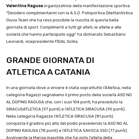
Valentina Ragusa
organizzatrice della manifestazione sportiva.
“Desidero complimentarmi con la A.S.D. Polisportiva Dilettantistica
Giuva Team che ha reso possibile la riuscita di questa bella
giornata di sport. Complimenti a tutti gli atleti, le atlete e alle
società che hanno partecipato oggi“ ha dichiarato Sebastiano
Leonardi, vicepresidente FIDAL Sicilia.
GRANDE GIORNATA DI
ATLETICA A CATANIA
In una giornata dove a vincere è stata soprattutto l’Atletica, nella
categoria Ragazzi segnaliamo il primo posto della società ASD NO
AL DOPING RAGUSA che, con i suoi 104 punti, ha preceduto la
SIRACUSATLETICA (97 punti) e l’ATLETICA SIRACUSA (90 punti).
Nella categoria Ragazze l’ATLETICA SIRACUSA (81 punti)
conquista il gradino più alto del podio precedendo la ASD NO AL
DOPING RAGUSA (78 punti) e l’ATLETICA SAVOCA SSD (77 punti).
Avvincente la Marcia maschile che ha visto l’atleta della