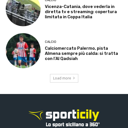
CALCIO
Vicenza-Catania, dove vederla in
diretta tv e streaming: copertura
limitata in Coppa Italia
CALCIO
Calciomercato Palermo, pista
Almena sempre più calda: si tratta
con l’Al Qadsiah
Load more