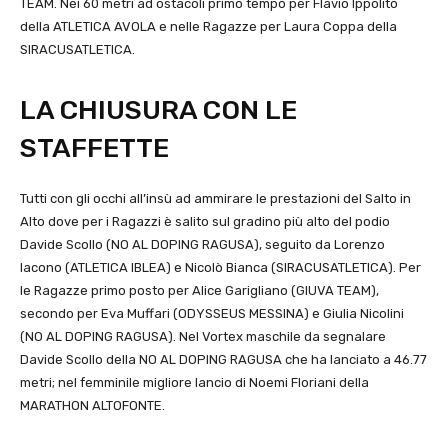
TEAM. Nei 60 metri ad ostacoli primo tempo per Flavio Ippolito
della ATLETICA AVOLA e nelle Ragazze per Laura Coppa della
SIRACUSATLETICA.
LA CHIUSURA CON LE
STAFFETTE
Tutti con gli occhi all’insù ad ammirare le prestazioni del Salto in
Alto dove per i Ragazzi è salito sul gradino più alto del podio
Davide Scollo (NO AL DOPING RAGUSA), seguito da Lorenzo
Iacono (ATLETICA IBLEA) e Nicolò Bianca (SIRACUSATLETICA). Per
le Ragazze primo posto per Alice Garigliano (GIUVA TEAM),
secondo per Eva Muffari (ODYSSEUS MESSINA) e Giulia Nicolini
(NO AL DOPING RAGUSA). Nel Vortex maschile da segnalare
Davide Scollo della NO AL DOPING RAGUSA che ha lanciato a 46.77
metri; nel femminile migliore lancio di Noemi Floriani della
MARATHON ALTOFONTE.