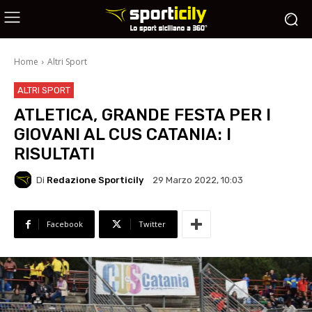
Home
Altri Sport
ALTRI SPORT
ATLETICA, GRANDE FESTA PER I
GIOVANI AL CUS CATANIA: I
RISULTATI
Di
Redazione Sporticily
29 Marzo 2022, 10:03
Facebook
Twitter