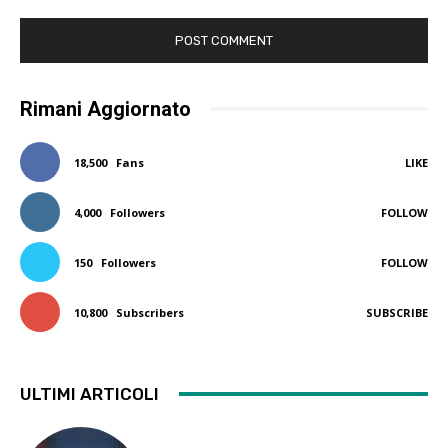
Rimani Aggiornato
18,500
Fans
LIKE
4,000
Followers
FOLLOW
150
Followers
FOLLOW
10,800
Subscribers
SUBSCRIBE
ULTIMI ARTICOLI