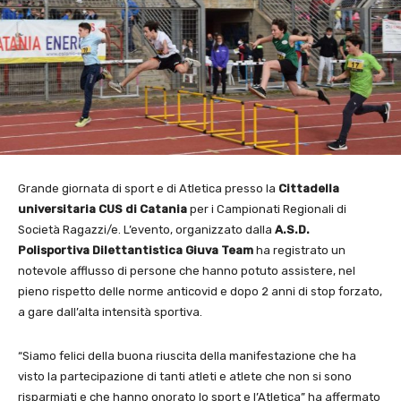
Grande giornata di sport e di Atletica presso la
Cittadella
universitaria CUS di Catania
per i Campionati Regionali di
Società Ragazzi/e. L’evento, organizzato dalla
A.S.D.
Polisportiva Dilettantistica Giuva Team
ha registrato un
notevole afflusso di persone che hanno potuto assistere, nel
pieno rispetto delle norme anticovid e dopo 2 anni di stop forzato,
a gare dall’alta intensità sportiva.
“Siamo felici della buona riuscita della manifestazione che ha
visto la partecipazione di tanti atleti e atlete che non si sono
risparmiati e che hanno onorato lo sport e l’Atletica” ha affermato