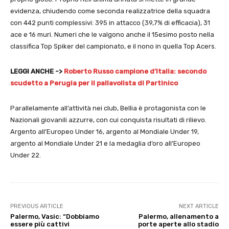
evidenza, chiudendo come seconda realizzatrice della squadra
con 442 punti complessivi: 395 in attacco (39,7% di efficacia), 31
ace e 16 muri. Numeri che le valgono anche il 15esimo posto nella
classifica Top Spiker del campionato, e il nono in quella Top Acers.
LEGGI ANCHE ->
Roberto Russo campione d’Italia: secondo
scudetto a Perugia per il pallavolista di Partinico
Parallelamente all’attività nei club, Bellia è protagonista con le
Nazionali giovanili azzurre, con cui conquista risultati di rilievo.
Argento all’Europeo Under 16, argento al Mondiale Under 19,
argento al Mondiale Under 21 e la medaglia d’oro all’Europeo
Under 22.
PREVIOUS ARTICLE
NEXT ARTICLE
Palermo, Vasic: “Dobbiamo
Palermo, allenamento a
essere più cattivi
porte aperte allo stadio