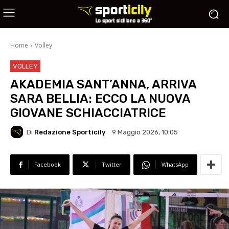
Home
Volley
VOLLEY
AKADEMIA SANT’ANNA, ARRIVA
SARA BELLIA: ECCO LA NUOVA
GIOVANE SCHIACCIATRICE
Di
Redazione Sporticily
9 Maggio 2026, 10:05
Facebook
Twitter
WhatsApp