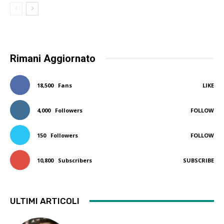
Rimani Aggiornato
18,500
Fans
LIKE
4,000
Followers
FOLLOW
150
Followers
FOLLOW
10,800
Subscribers
SUBSCRIBE
ULTIMI ARTICOLI