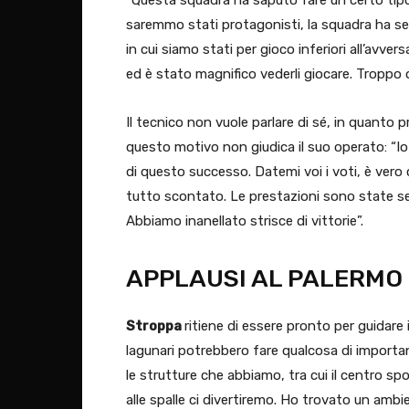
saremmo stati protagonisti, la squadra ha s
in cui siamo stati per gioco inferiori all’avv
ed è stato magnifico vederli giocare. Troppo o
Il tecnico non vuole parlare di sé, in quanto p
questo motivo non giudica il suo operato: “I
di questo successo. Datemi voi i voti, è vero 
tutto scontato. Le prestazioni sono state sem
Abbiamo inanellato strisce di vittorie”.
APPLAUSI AL PALERMO
Stroppa
ritiene di essere pronto per guidare 
lagunari potrebbero fare qualcosa di importa
le strutture che abbiamo, tra cui il centro s
alle spalle ci divertiremo. Ho trovato un ambi