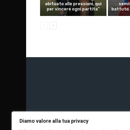
abituato alle pressioni, qui
semif
per vincere ogni partita”
battuto d
Chi siamo
Calc
Diamo valore alla tua privacy