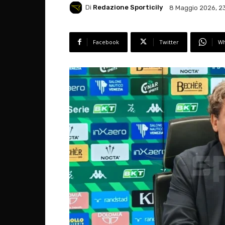
Di
Redazione Sporticily
8 Maggio 2026, 2
Facebook
Twitter
Wh