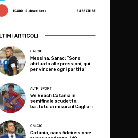
10,800
Subscribers
SUBSCRIBE
LTIMI ARTICOLI
CALCIO
Messina, Sarao: “Sono
abituato alle pressioni, qui
per vincere ogni partita”
ALTRI SPORT
We Beach Catania in
semifinale scudetto,
battuto di misura il Cagliari
CALCIO
Catania, caos fideiussione: