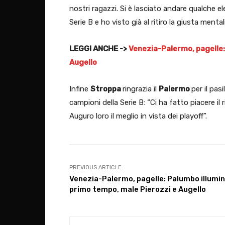
nostri ragazzi. Si è lasciato andare qualche e
Serie B e ho visto già al ritiro la giusta mentali
LEGGI ANCHE ->
Venezia-Palermo, pagelle:
Augello
Infine
Stroppa
ringrazia il
Palermo
per il pas
campioni della Serie B: “Ci ha fatto piacere i
Auguro loro il meglio in vista dei playoff”.
PREVIOUS ARTICLE
Venezia-Palermo, pagelle: Palumbo illumina
primo tempo, male Pierozzi e Augello