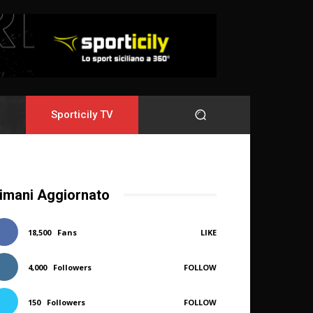
Sporticily TV
imani Aggiornato
18,500
Fans
LIKE
4,000
Followers
FOLLOW
150
Followers
FOLLOW