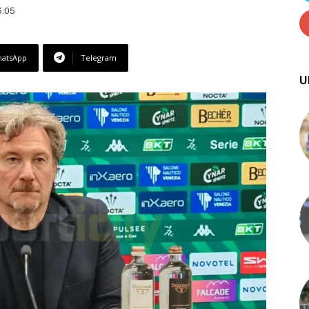
3:05
atsApp
Telegram
U