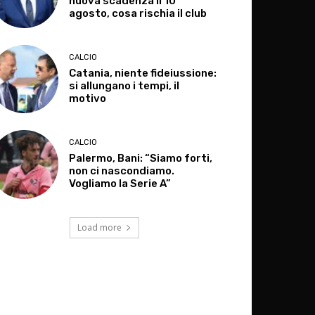
nuova scadenza il 10
agosto, cosa rischia il club
CALCIO
Catania, niente fideiussione:
si allungano i tempi, il
motivo
CALCIO
Palermo, Bani: “Siamo forti,
non ci nascondiamo.
Vogliamo la Serie A”
Load more