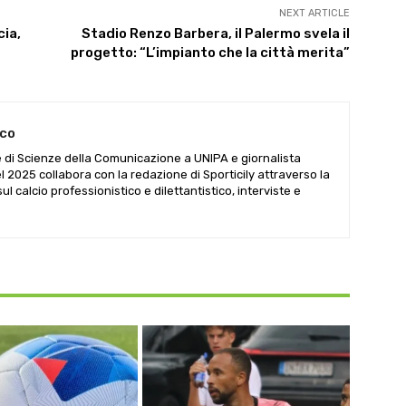
NEXT ARTICLE
cia,
Stadio Renzo Barbera, il Palermo svela il
progetto: “L’impianto che la città merita”
aco
 di Scienze della Comunicazione a UNIPA e giornalista
del 2025 collabora con la redazione di Sporticily attraverso la
sul calcio professionistico e dilettantistico, interviste e