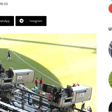
18:05
atsApp
Telegram
U