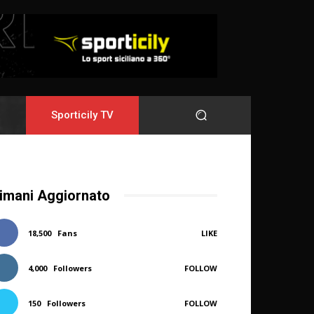
Sporticily TV
imani Aggiornato
18,500
Fans
LIKE
4,000
Followers
FOLLOW
150
Followers
FOLLOW