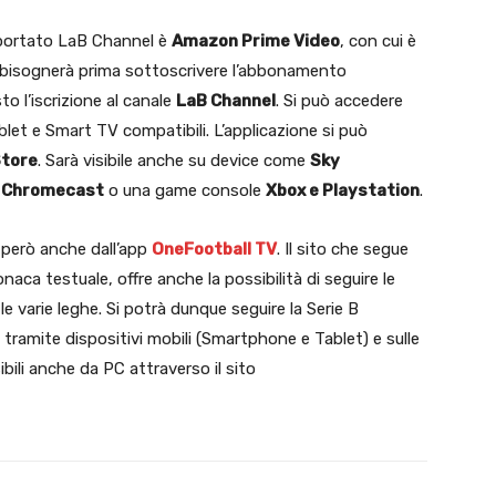
portato LaB Channel è
Amazon Prime Video
, con cui è
 bisognerà prima sottoscrivere l’abbonamento
to l’iscrizione al canale
LaB Channel
. Si può accedere
let e Smart TV compatibili. L’applicazione si può
Store
. Sarà visibile anche su device come
Sky
 Chromecast
o una game console
Xbox e Playstation
.
 però anche dall’app
OneFootball TV
. Il sito che segue
ronaca testuale, offre anche la possibilità di seguire le
 le varie leghe. Si potrà dunque seguire la Serie B
 tramite dispositivi mobili (Smartphone e Tablet) e sulle
bili anche da PC attraverso il sito