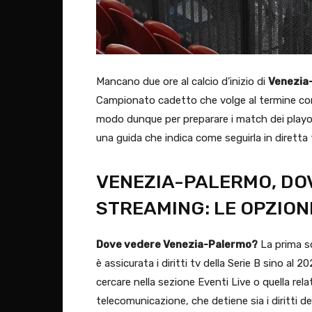
Mancano due ore al calcio d’inizio di
Venezia
Campionato cadetto che volge al termine con u
modo dunque per preparare i match dei playo
una guida che indica come seguirla in diretta
VENEZIA-PALERMO, DOV
STREAMING: LE OPZION
Dove vedere Venezia-Palermo?
La prima so
è assicurata i diritti tv della Serie B sino al
cercare nella sezione Eventi Live o quella rel
telecomunicazione, che detiene sia i diritti de