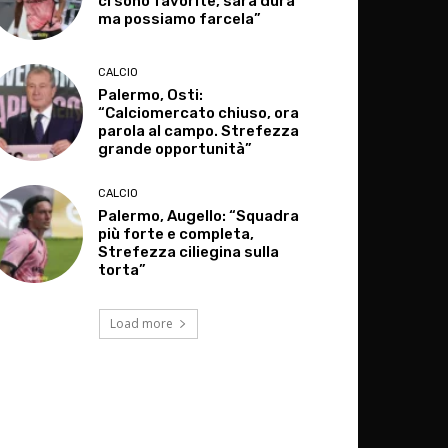
ci sono favorite, sarà dura
ma possiamo farcela”
CALCIO
Palermo, Osti:
“Calciomercato chiuso, ora
parola al campo. Strefezza
grande opportunità”
CALCIO
Palermo, Augello: “Squadra
più forte e completa,
Strefezza ciliegina sulla
torta”
Load more