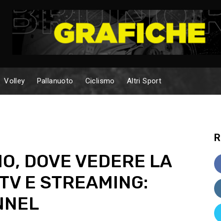
Volley
Pallanuoto
Ciclismo
Altri Sport
R
O, DOVE VEDERE LA
 TV E STREAMING:
NNEL