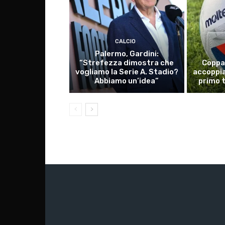
CALCIO
Palermo, Gardini:
“Strefezza dimostra che
Coppa 
vogliamo la Serie A. Stadio?
accoppia
Abbiamo un’idea”
primo 