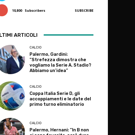
10,800
Subscribers
SUBSCRIBE
LTIMI ARTICOLI
CALCIO
Palermo, Gardini:
“Strefezza dimostra che
vogliamo la Serie A. Stadio?
Abbiamo un’idea”
CALCIO
Coppa Italia Serie D, gli
accoppiamenti e le date del
primo turno eliminatorio
CALCIO
Palermo, Hernani: “In B non