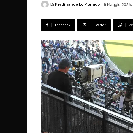
Di
Ferdinando Lo Monaco
8 Maggio 2026, 
Facebook
Twitter
Wh