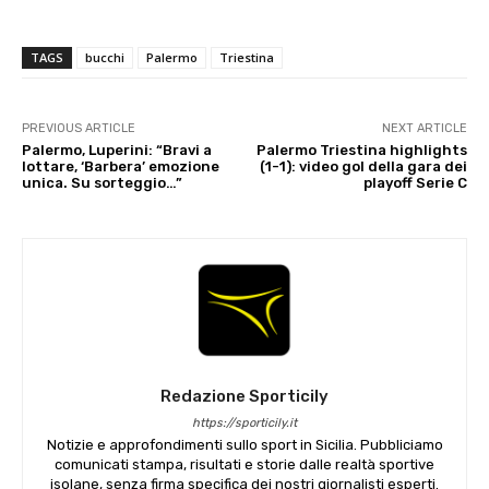
TAGS
bucchi
Palermo
Triestina
PREVIOUS ARTICLE
NEXT ARTICLE
Palermo, Luperini: “Bravi a
Palermo Triestina highlights
lottare, ‘Barbera’ emozione
(1-1): video gol della gara dei
unica. Su sorteggio…”
playoff Serie C
Redazione Sporticily
https://sporticily.it
Notizie e approfondimenti sullo sport in Sicilia. Pubbliciamo
comunicati stampa, risultati e storie dalle realtà sportive
isolane, senza firma specifica dei nostri giornalisti esperti.