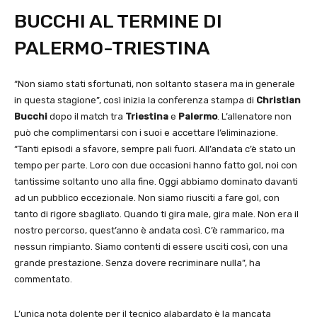
BUCCHI AL TERMINE DI
PALERMO-TRIESTINA
“Non siamo stati sfortunati, non soltanto stasera ma in generale
in questa stagione”, così inizia la conferenza stampa di
Christian
Bucchi
dopo il match tra
Triestina
e
Palermo
. L’allenatore non
può che complimentarsi con i suoi e accettare l’eliminazione.
“Tanti episodi a sfavore, sempre pali fuori. All’andata c’è stato un
tempo per parte. Loro con due occasioni hanno fatto gol, noi con
tantissime soltanto uno alla fine. Oggi abbiamo dominato davanti
ad un pubblico eccezionale. Non siamo riusciti a fare gol, con
tanto di rigore sbagliato. Quando ti gira male, gira male. Non era il
nostro percorso, quest’anno è andata così. C’è rammarico, ma
nessun rimpianto. Siamo contenti di essere usciti così, con una
grande prestazione. Senza dovere recriminare nulla”, ha
commentato.
L’unica nota dolente per il tecnico alabardato è la mancata