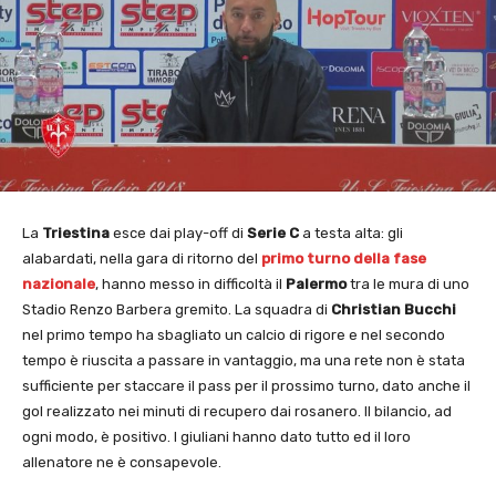
La
Triestina
esce dai play-off di
Serie C
a testa alta: gli
alabardati, nella gara di ritorno del
primo turno della fase
nazionale
, hanno messo in difficoltà il
Palermo
tra le mura di uno
Stadio Renzo Barbera gremito. La squadra di
Christian Bucchi
nel primo tempo ha sbagliato un calcio di rigore e nel secondo
tempo è riuscita a passare in vantaggio, ma una rete non è stata
sufficiente per staccare il pass per il prossimo turno, dato anche il
gol realizzato nei minuti di recupero dai rosanero. Il bilancio, ad
ogni modo, è positivo. I giuliani hanno dato tutto ed il loro
allenatore ne è consapevole.