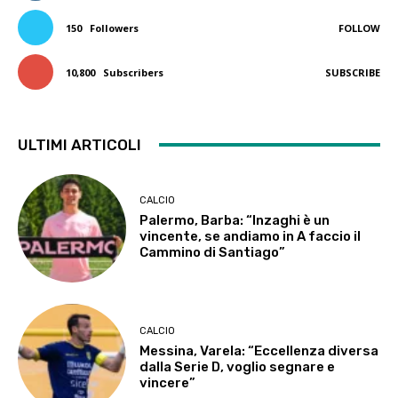
150
Followers
FOLLOW
10,800
Subscribers
SUBSCRIBE
ULTIMI ARTICOLI
CALCIO
Palermo, Barba: “Inzaghi è un
vincente, se andiamo in A faccio il
Cammino di Santiago”
CALCIO
Messina, Varela: “Eccellenza diversa
dalla Serie D, voglio segnare e
vincere”