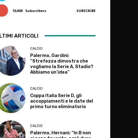
10,800
Subscribers
SUBSCRIBE
LTIMI ARTICOLI
CALCIO
Palermo, Gardini:
“Strefezza dimostra che
vogliamo la Serie A. Stadio?
Abbiamo un’idea”
CALCIO
Coppa Italia Serie D, gli
accoppiamenti e le date del
primo turno eliminatorio
CALCIO
Palermo, Hernani: “In B non