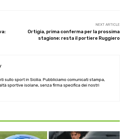
NEXT ARTICLE
va:
Ortigia, prima conferma per la prossima
stagione: resta il portiere Ruggiero
y
i sullo sport in Sicilia. Pubbliciamo comunicati stampa,
ealtà sportive isolane, senza firma specifica dei nostri