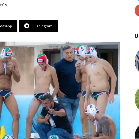
8:06
atsApp
Telegram
U