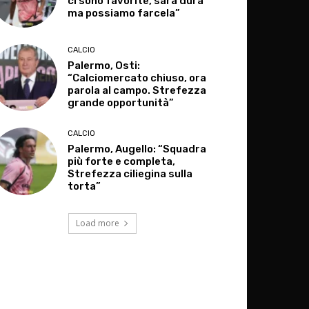
ci sono favorite, sarà dura
ma possiamo farcela”
CALCIO
Palermo, Osti:
“Calciomercato chiuso, ora
parola al campo. Strefezza
grande opportunità”
CALCIO
Palermo, Augello: “Squadra
più forte e completa,
Strefezza ciliegina sulla
torta”
Load more