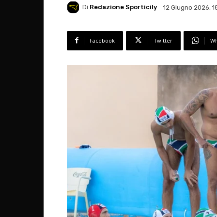
Di
Redazione Sporticily
12 Giugno 2026, 1
Facebook
Twitter
Wh