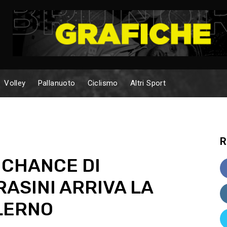
Volley
Pallanuoto
Ciclismo
Altri Sport
R
 CHANCE DI
RASINI ARRIVA LA
LERNO