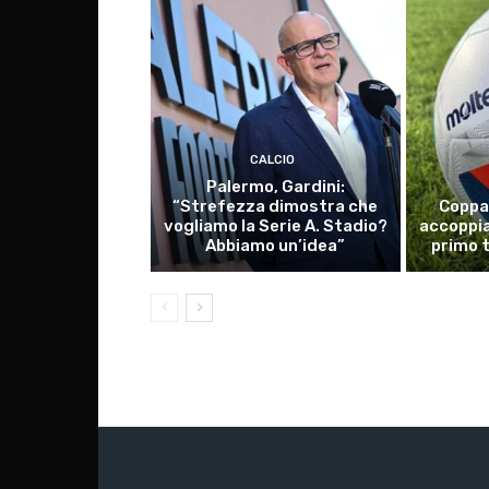
CALCIO
Palermo, Gardini:
“Strefezza dimostra che
Coppa 
vogliamo la Serie A. Stadio?
accoppia
Abbiamo un’idea”
primo 