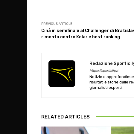
PREVIOUS ARTICLE
Cinà in semifinale al Challenger di Bratisla
rimonta contro Kolar e best ranking
Redazione Sporticil
https://sporticily.it
Notizie e approfondiment
risultati e storie dalle r
giornalisti esperti.
RELATED ARTICLES