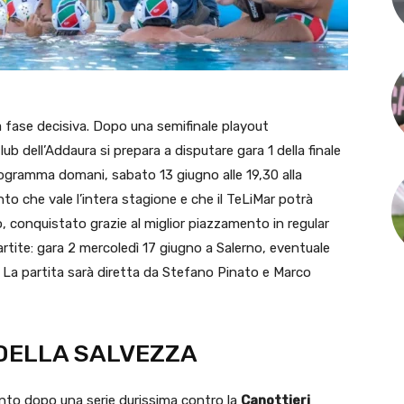
a fase decisiva. Dopo una semifinale playout
 Club dell’Addaura si prepara a disputare gara 1 della finale
rogramma domani, sabato 13 giugno alle 19,30 alla
o che vale l’intera stagione e che il TeLiMar potrà
, conquistato grazie al miglior piazzamento in regular
partite: gara 2 mercoledì 17 giugno a Salerno, eventuale
. La partita sarà diretta da Stefano Pinato e Marco
 DELLA SALVEZZA
nto dopo una serie durissima contro la
Canottieri