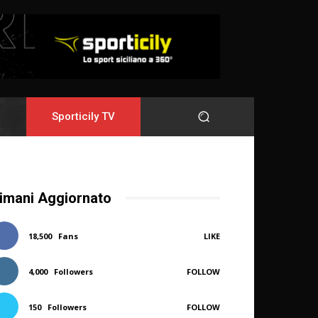
Sporticily TV
imani Aggiornato
18,500
Fans
LIKE
4,000
Followers
FOLLOW
150
Followers
FOLLOW