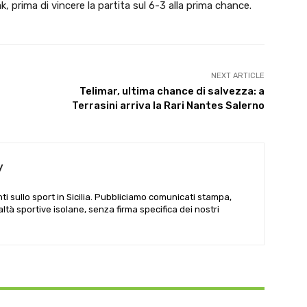
, prima di vincere la partita sul 6-3 alla prima chance.
NEXT ARTICLE
Telimar, ultima chance di salvezza: a
Terrasini arriva la Rari Nantes Salerno
y
i sullo sport in Sicilia. Pubbliciamo comunicati stampa,
ealtà sportive isolane, senza firma specifica dei nostri