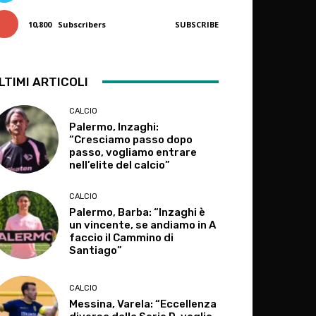
10,800
Subscribers
SUBSCRIBE
LTIMI ARTICOLI
CALCIO
Palermo, Inzaghi:
“Cresciamo passo dopo
passo, vogliamo entrare
nell’elite del calcio”
CALCIO
Palermo, Barba: “Inzaghi è
un vincente, se andiamo in A
faccio il Cammino di
Santiago”
CALCIO
Messina, Varela: “Eccellenza