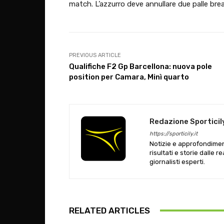
match. L’azzurro deve annullare due palle break
PREVIOUS ARTICLE
Qualifiche F2 Gp Barcellona: nuova pole
position per Camara, Minì quarto
Redazione Sporticil
https://sporticily.it
Notizie e approfondiment
risultati e storie dalle r
giornalisti esperti.
RELATED ARTICLES