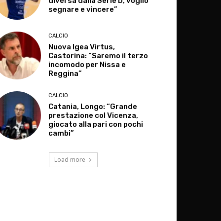
diversa dalla Serie D, voglio
segnare e vincere”
CALCIO
Nuova Igea Virtus,
Castorina: “Saremo il terzo
incomodo per Nissa e
Reggina”
CALCIO
Catania, Longo: “Grande
prestazione col Vicenza,
giocato alla pari con pochi
cambi”
Load more