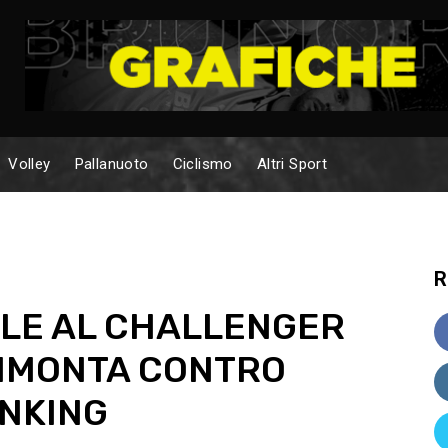
Volley
Pallanuoto
Ciclismo
Altri Sport
R
ALE AL CHALLENGER
RIMONTA CONTRO
ANKING