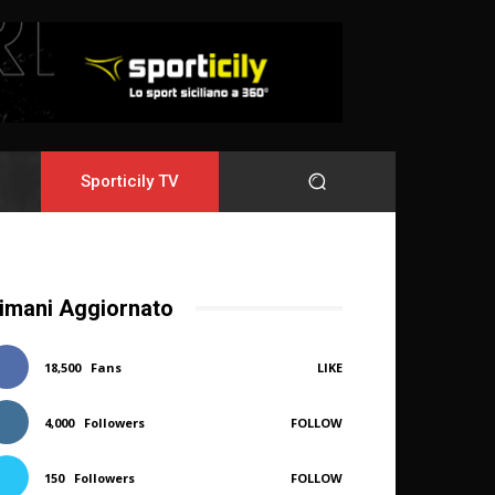
Sporticily TV
imani Aggiornato
18,500
Fans
LIKE
4,000
Followers
FOLLOW
150
Followers
FOLLOW