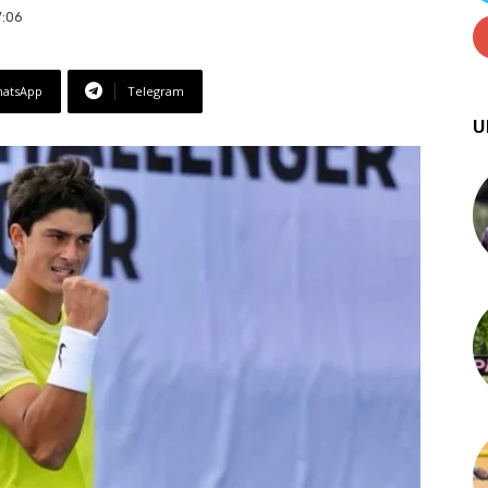
7:06
atsApp
Telegram
U