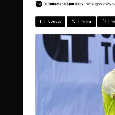
Di
Redazione Sporticily
12 Giugno 2026, 1
Facebook
Twitter
Wh