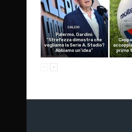
CALCIO
Palermo, Gardini:
“Strefezza dimostra che
Coppa 
vogliamo la Serie A. Stadio?
accoppia
Abbiamo un’idea”
primo 