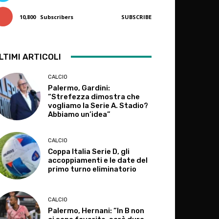
10,800
Subscribers
SUBSCRIBE
LTIMI ARTICOLI
CALCIO
Palermo, Gardini:
“Strefezza dimostra che
vogliamo la Serie A. Stadio?
Abbiamo un’idea”
CALCIO
Coppa Italia Serie D, gli
accoppiamenti e le date del
primo turno eliminatorio
CALCIO
Palermo, Hernani: “In B non