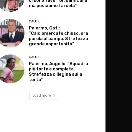
ci sono favorite, sarà dura
ma possiamo farcela”
CALCIO
Palermo, Osti:
“Calciomercato chiuso, ora
parola al campo. Strefezza
grande opportunità”
CALCIO
Palermo, Augello: “Squadra
più forte e completa,
Strefezza ciliegina sulla
torta”
Load more