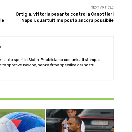
NEXT ARTICLE
Ortigia, vittoria pesante contro la Canottieri
le
Napoli: quartultimo posto ancora possibile
y
i sullo sport in Sicilia. Pubbliciamo comunicati stampa,
ealtà sportive isolane, senza firma specifica dei nostri