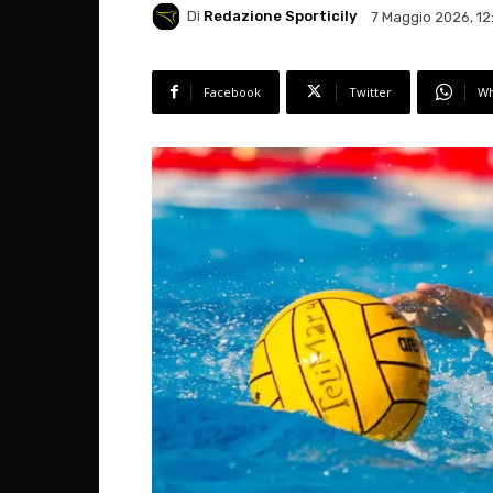
Di
Redazione Sporticily
7 Maggio 2026, 12
Facebook
Twitter
Wh