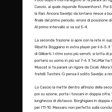
Cascio, al quale risponde Rouwenhorst. Poi S
la Rari. Ancora Saveljic da lontano riesce a buc
finale del primo periodo, errore di posizione 
Al primo intervallo si va sul 5-4.
La seconda frazione si apre con la rete in sup
Ribatte Boggiano in extra player per il 6-5. I
di Giliberti. I ritmi sono più serrati, si lotta 
portarsi su uomo in più sul 7-6. Il TeLiMar ha
Muscat si fa parare un rigore da Cicali. Allora
fratelli Turchini. Ci pensa il solito Saveljic a 
Lo Cascio la mette dentro all’inizio della se
poi su azione, porta i toscani in doppia cifra.
lunghezza di distacco. Borghigiani in doppia 
per l’11-10. Massaro non perfetto sulla conclu