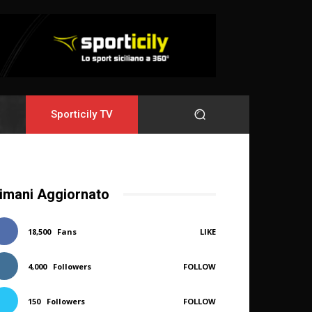
Sporticily TV
imani Aggiornato
18,500
Fans
LIKE
4,000
Followers
FOLLOW
150
Followers
FOLLOW