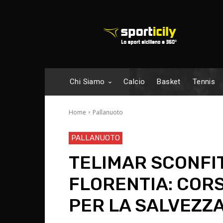
Chi Siamo
Calcio
Basket
Tennis
Home
Pallanuoto
PALLANUOTO
TELIMAR SCONFI
FLORENTIA: COR
PER LA SALVEZZ