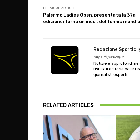
PREVIOUS ARTICLE
Palermo Ladies Open, presentata la 37a
edizione: torna un must del tennis mondia
Redazione Sporticil
https://sporticily.it
Notizie e approfondiment
risultati e storie dalle r
giornalisti esperti.
RELATED ARTICLES