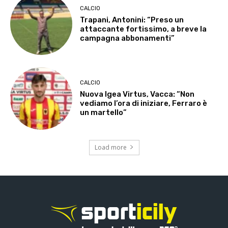
CALCIO
Trapani, Antonini: “Preso un
attaccante fortissimo, a breve la
campagna abbonamenti”
CALCIO
Nuova Igea Virtus, Vacca: “Non
vediamo l’ora di iniziare, Ferraro è
un martello”
Load more