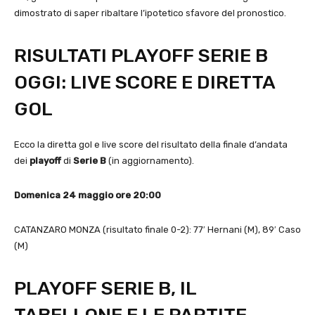
dimostrato di saper ribaltare l’ipotetico sfavore del pronostico.
RISULTATI PLAYOFF SERIE B
OGGI: LIVE SCORE E DIRETTA
GOL
Ecco la diretta gol e live score del risultato della finale d’andata
dei
playoff
di
Serie B
(in aggiornamento).
Domenica 24 maggio ore 20:00
CATANZARO MONZA (risultato finale 0-2): 77′ Hernani (M), 89′ Caso
(M)
PLAYOFF SERIE B, IL