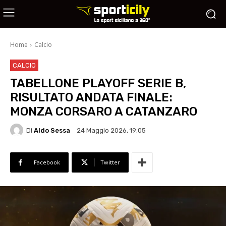
Home
Calcio
CALCIO
TABELLONE PLAYOFF SERIE B,
RISULTATO ANDATA FINALE:
MONZA CORSARO A CATANZARO
Di
Aldo Sessa
24 Maggio 2026, 19:05
Facebook
Twitter