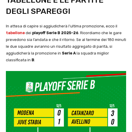
TABELLONE E LE PARTITE
DEGLI SPAREGGI
In attesa di capire si aggiudicherà l’ultima promozione, ecco il
tabellone
dei
playoff Serie B 2025-26
. Ricordiamo che le gare
prevedono sia l’andata e che il ritorno. Se al termine dei 180 minuti
le due squadre avranno un risultato aggregato di parità, si
aggiudicherà la promozione in
Serie A
la squadra miglior
classificata in
B
.