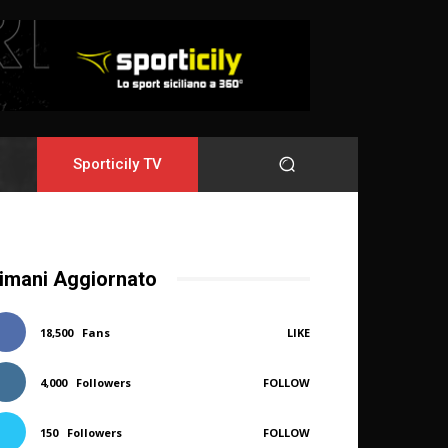
Sporticily TV
imani Aggiornato
18,500
Fans
LIKE
4,000
Followers
FOLLOW
150
Followers
FOLLOW