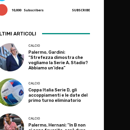
10,800
Subscribers
SUBSCRIBE
LTIMI ARTICOLI
CALCIO
Palermo, Gardini:
“Strefezza dimostra che
vogliamo la Serie A. Stadio?
Abbiamo un’idea”
CALCIO
Coppa Italia Serie D, gli
accoppiamenti e le date del
primo turno eliminatorio
CALCIO
Palermo, Hernani: “In B non