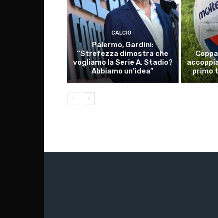
CALCIO
Palermo, Gardini:
“Strefezza dimostra che
Coppa 
vogliamo la Serie A. Stadio?
accoppia
Abbiamo un’idea”
primo 