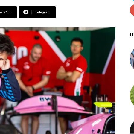
atsApp
Telegram
U