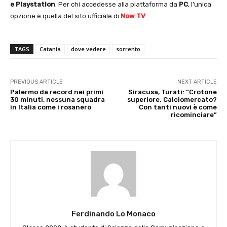
e Playstation
. Per chi accedesse alla piattaforma da
PC
, l’unica
opzione è quella del sito ufficiale di
Now TV
.
TAGS
Catania
dove vedere
sorrento
PREVIOUS ARTICLE
NEXT ARTICLE
Palermo da record nei primi
Siracusa, Turati: “Crotone
30 minuti, nessuna squadra
superiore. Calciomercato?
in Italia come i rosanero
Con tanti nuovi è come
ricominciare”
Ferdinando Lo Monaco