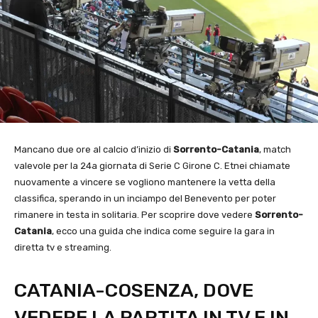
Mancano due ore al calcio d’inizio di
Sorrento-Catania
, match
valevole per la 24a giornata di Serie C Girone C. Etnei chiamate
nuovamente a vincere se vogliono mantenere la vetta della
classifica, sperando in un inciampo del Benevento per poter
rimanere in testa in solitaria. Per scoprire dove vedere
Sorrento-
Catania
, ecco una guida che indica come seguire la gara in
diretta tv e streaming.
CATANIA-COSENZA, DOVE
VEDERE LA PARTITA IN TV E IN