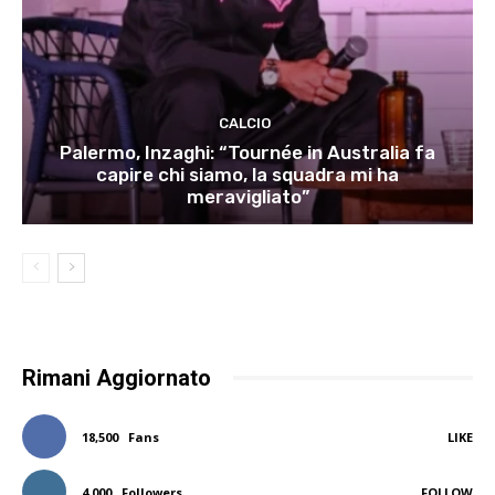
CALCIO
Palermo, Inzaghi: “Tournée in Australia fa
capire chi siamo, la squadra mi ha
meravigliato”
Rimani Aggiornato
18,500
Fans
LIKE
4,000
Followers
FOLLOW