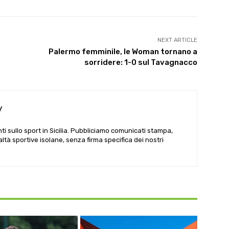
NEXT ARTICLE
Palermo femminile, le Woman tornano a
sorridere: 1-0 sul Tavagnacco
y
i sullo sport in Sicilia. Pubbliciamo comunicati stampa,
ealtà sportive isolane, senza firma specifica dei nostri