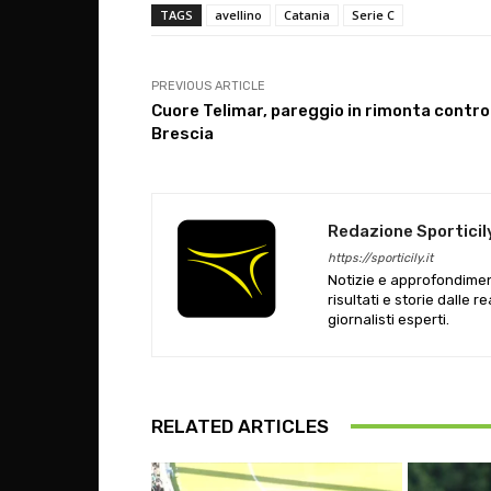
TAGS
avellino
Catania
Serie C
PREVIOUS ARTICLE
Cuore Telimar, pareggio in rimonta contro
Brescia
Redazione Sporticil
https://sporticily.it
Notizie e approfondiment
risultati e storie dalle r
giornalisti esperti.
RELATED ARTICLES