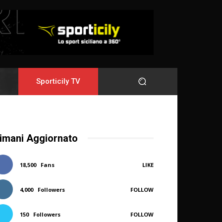
Sporticily TV
imani Aggiornato
18,500
Fans
LIKE
4,000
Followers
FOLLOW
150
Followers
FOLLOW