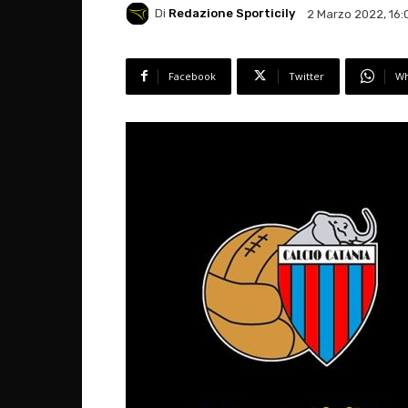
Di
Redazione Sporticily
2 Marzo 2022, 16:
Facebook
Twitter
Wh