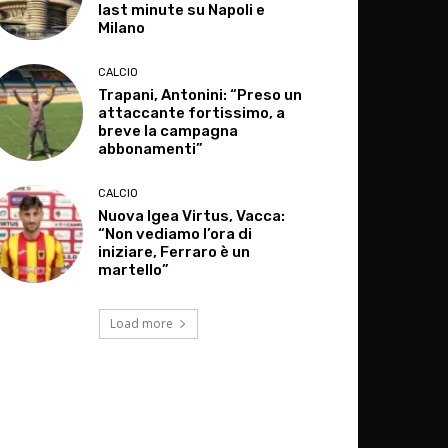
last minute su Napoli e
Milano
CALCIO
Trapani, Antonini: “Preso un
attaccante fortissimo, a
breve la campagna
abbonamenti”
CALCIO
Nuova Igea Virtus, Vacca:
“Non vediamo l’ora di
iniziare, Ferraro è un
martello”
Load more