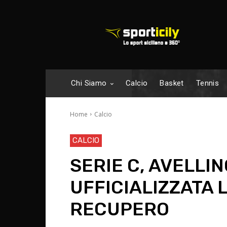
Chi Siamo
Calcio
Basket
Tennis
Home
Calcio
CALCIO
SERIE C, AVELLI
UFFICIALIZZATA 
RECUPERO