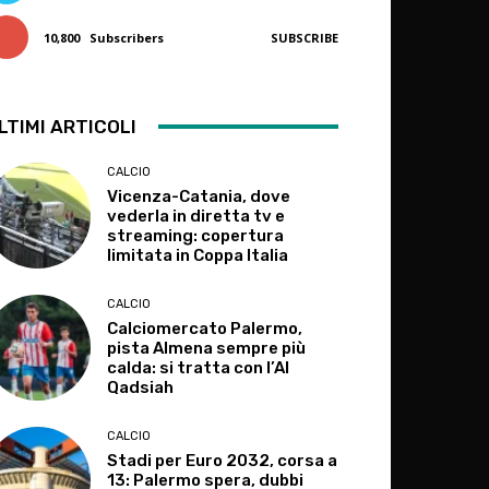
10,800
Subscribers
SUBSCRIBE
LTIMI ARTICOLI
CALCIO
Vicenza-Catania, dove
vederla in diretta tv e
streaming: copertura
limitata in Coppa Italia
CALCIO
Calciomercato Palermo,
pista Almena sempre più
calda: si tratta con l’Al
Qadsiah
CALCIO
Stadi per Euro 2032, corsa a
13: Palermo spera, dubbi