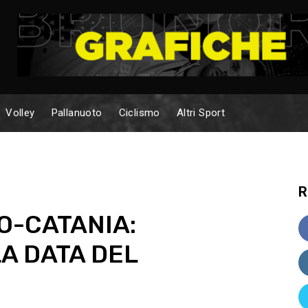
Volley
Pallanuoto
Ciclismo
Altri Sport
R
NO-CATANIA:
LA DATA DEL