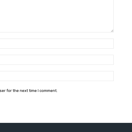
Name:*
Email:*
Website:
ser for the next time I comment.