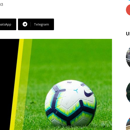
03
atsApp
Telegram
U