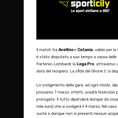
Il match tra
Avellino
e
Catania
, valido per 
è stato disputato a suo tempo a causa delle
Partenio-Lombardi: la
Lega Pro
, attraverso 
data del recupero. La sfida del Girone C si di
Lo svolgimento della gara, ad ogni modo, dipe
prossimo 7 marzo, infatti, scadrà l’esercizio 
prorogato. Il tutto dipenderà dunque da cosa
mila euro) che si svolgerà il 4 marzo. Nel caso
vuote e dunque non si presenti nessun acquir