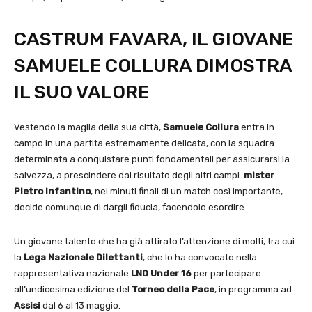
CASTRUM FAVARA, IL GIOVANE
SAMUELE COLLURA DIMOSTRA
IL SUO VALORE
Vestendo la maglia della sua città,
Samuele Collura
entra in
campo in una partita estremamente delicata, con la squadra
determinata a conquistare punti fondamentali per assicurarsi la
salvezza, a prescindere dal risultato degli altri campi.
mister
Pietro Infantino
, nei minuti finali di un match così importante,
decide comunque di dargli fiducia, facendolo esordire.
Un giovane talento che ha già attirato l’attenzione di molti, tra cui
la
Lega Nazionale Dilettanti
, che lo ha convocato nella
rappresentativa nazionale
LND Under 16
per partecipare
all’undicesima edizione del
Torneo della Pace
, in programma ad
Assisi
dal 6 al 13 maggio.