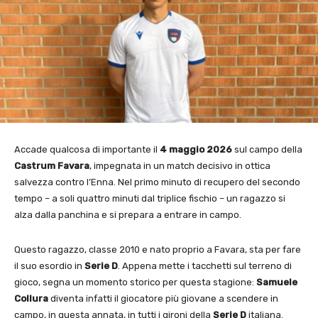
Accade qualcosa di importante il
4 maggio 2026
sul campo della
Castrum Favara
, impegnata in un match decisivo in ottica
salvezza contro l’Enna. Nel primo minuto di recupero del secondo
tempo – a soli quattro minuti dal triplice fischio – un ragazzo si
alza dalla panchina e si prepara a entrare in campo.
Questo ragazzo, classe 2010 e nato proprio a Favara, sta per fare
il suo esordio in
Serie D
. Appena mette i tacchetti sul terreno di
gioco, segna un momento storico per questa stagione:
Samuele
Collura
diventa infatti il giocatore più giovane a scendere in
campo, in questa annata, in tutti i gironi della
Serie D
italiana.