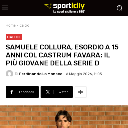
Home
Calcio
CALCIO
SAMUELE COLLURA, ESORDIO A 15
ANNI COL CASTRUM FAVARA: IL
PIÙ GIOVANE DELLA SERIE D
Di
Ferdinando Lo Monaco
6 Maggio 2026, 11:05
Facebook
Twitter