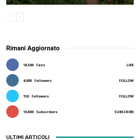
Rimani Aggiornato
18,500
Fans
LIKE
4,000
Followers
FOLLOW
150
Followers
FOLLOW
10,800
Subscribers
SUBSCRIBE
ULTIMI ARTICOLI