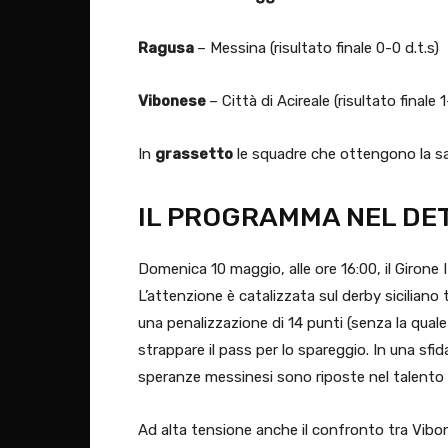
Ragusa
– Messina (risultato finale 0-0 d.t.s)
Vibonese
– Città di Acireale (risultato finale 
In
grassetto
le squadre che ottengono la sal
IL PROGRAMMA NEL DE
Domenica 10 maggio, alle ore 16:00, il Girone I
L’attenzione è catalizzata sul derby siciliano 
una penalizzazione di 14 punti (senza la qual
strappare il pass per lo spareggio. In una sfid
speranze messinesi sono riposte nel talento di
​Ad alta tensione anche il confronto tra Vibo