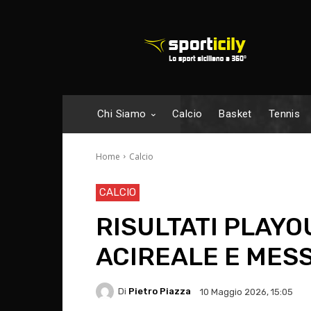
Chi Siamo
Calcio
Basket
Tennis
Home
Calcio
CALCIO
RISULTATI PLAYOU
ACIREALE E MES
Di
Pietro Piazza
10 Maggio 2026, 15:05