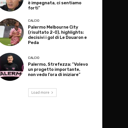
è impegnata, ci sentiamo
forti”
CALCIO
Palermo Melbourne City
(risultato 2-0), highlights:
decisivi i gol di Le Douaron e
Peda
CALCIO
Palermo, Strefezza: “Volevo
un progetto importante,
non vedo l’ora di iniziare”
Load more