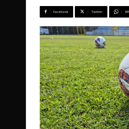
Facebook
Twitter
Wh