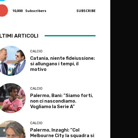
10,800
Subscribers
SUBSCRIBE
LTIMI ARTICOLI
CALCIO
Catania, niente fideiussione:
si allungano i tempi, il
motivo
CALCIO
Palermo, Bani: “Siamo forti,
non ci nascondiamo.
Vogliamo la Serie A”
CALCIO
Palermo, Inzaghi: “Col
Melbourne City la squadra si