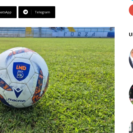
atsApp
Telegram
U