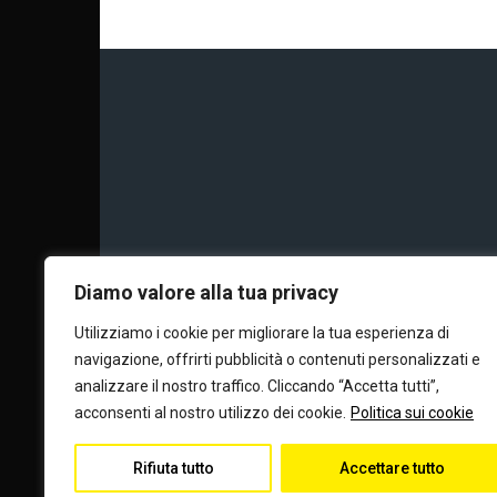
Chi siamo
Calc
Diamo valore alla tua privacy
Utilizziamo i cookie per migliorare la tua esperienza di
navigazione, offrirti pubblicità o contenuti personalizzati e
Editore e dire
analizzare il nostro traffico. Cliccando “Accetta tutti”,
acconsenti al nostro utilizzo dei cookie.
Politica sui cookie
Rifiuta tutto
Accettare tutto