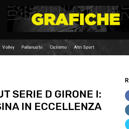
Volley
Pallanuoto
Ciclismo
Altri Sport
R
T SERIE D GIRONE I:
SINA IN ECCELLENZA