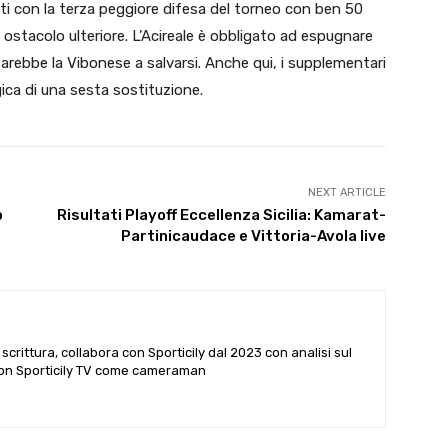
conti con la terza peggiore difesa del torneo con ben 50
 ostacolo ulteriore. L’Acireale è obbligato ad espugnare
 sarebbe la Vibonese a salvarsi. Anche qui, i supplementari
ica di una sesta sostituzione.
NEXT ARTICLE
o
Risultati Playoff Eccellenza Sicilia: Kamarat-
Partinicaudace e Vittoria-Avola live
scrittura, collabora con Sporticily dal 2023 con analisi sul
e con Sporticily TV come cameraman