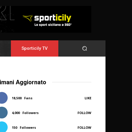
Sporticily TV
imani Aggiornato
18,500
Fans
LIKE
4,000
Followers
FOLLOW
150
Followers
FOLLOW