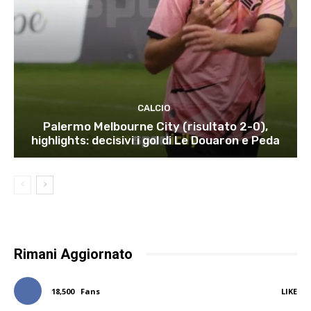
CALCIO
Palermo Melbourne City (risultato 2-0),
highlights: decisivi i gol di Le Douaron e Peda
Rimani Aggiornato
18,500
Fans
LIKE