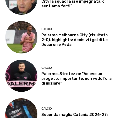
City la squadra si è impegnata, ci
sentiamo forti”
CALCIO
Palermo Melbourne City (risultato
2-0), highlights: decisivi i gol di Le
Douaron e Peda
CALCIO
Palermo, Strefezza: “Volevo un
progetto importante, non vedo l’ora
di iniziare”
CALCIO
Seconda maglia Catania 2026-27: