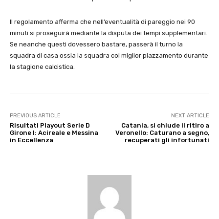
Il regolamento afferma che nell’eventualità di pareggio nei 90
minuti si proseguirà mediante la disputa dei tempi supplementari.
Se neanche questi dovessero bastare, passerà il turno la
squadra di casa ossia la squadra col miglior piazzamento durante
la stagione calcistica.
PREVIOUS ARTICLE
NEXT ARTICLE
Risultati Playout Serie D
Catania, si chiude il ritiro a
Girone I: Acireale e Messina
Veronello: Caturano a segno,
in Eccellenza
recuperati gli infortunati